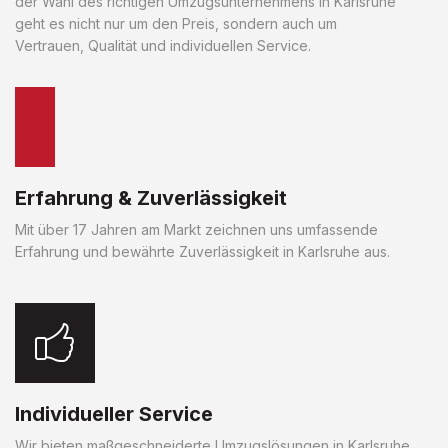
der Wahl des richtigen Umzugsunternehmens in Karlsruhe
geht es nicht nur um den Preis, sondern auch um
Vertrauen, Qualität und individuellen Service.
Erfahrung & Zuverlässigkeit
Mit über 17 Jahren am Markt zeichnen uns umfassende
Erfahrung und bewährte Zuverlässigkeit in Karlsruhe aus.
Individueller Service
Wir bieten maßgeschneiderte Umzugslösungen in Karlsruhe,