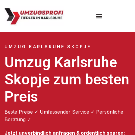
Umzugsunternehmen Karlsruhe
UMZUG KARLSRUHE SKOPJE
Umzug Karlsruhe
Skopje zum besten
Preis
Beste Preise ✓ Umfassender Service ✓ Persönliche
Beratung ✓
Jetzt unverbindlich anfragen & ordentlich sparen: