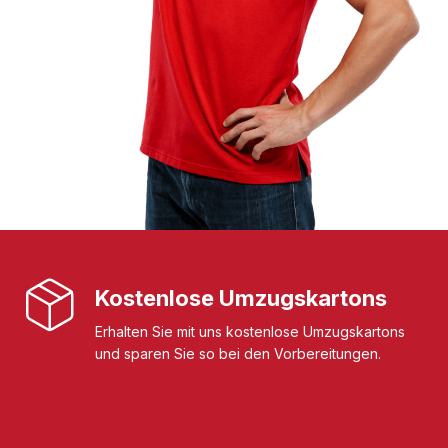
Kostenlose Umzugskartons
Erhalten Sie mit uns kostenlose Umzugskartons
und sparen Sie so bei den Vorbereitungen.