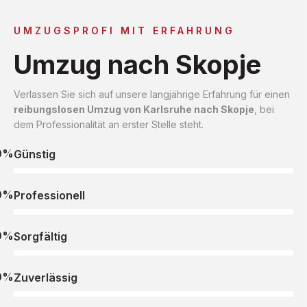
UMZUGSPROFI MIT ERFAHRUNG
Umzug nach Skopje
Verlassen Sie sich auf unsere langjährige Erfahrung für einen
reibungslosen Umzug von Karlsruhe nach Skopje
, bei
dem Professionalität an erster Stelle steht.
0%
Günstig
0%
Professionell
0%
Sorgfältig
0%
Zuverlässig