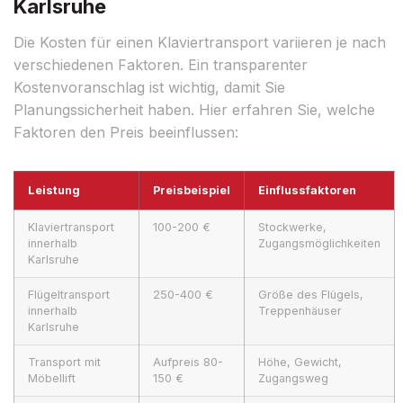
Karlsruhe
Die Kosten für einen Klaviertransport variieren je nach
verschiedenen Faktoren. Ein transparenter
Kostenvoranschlag ist wichtig, damit Sie
Planungssicherheit haben. Hier erfahren Sie, welche
Faktoren den Preis beeinflussen:
Leistung
Preisbeispiel
Einflussfaktoren
Klaviertransport
100-200 €
Stockwerke,
innerhalb
Zugangsmöglichkeiten
Karlsruhe
Flügeltransport
250-400 €
Größe des Flügels,
innerhalb
Treppenhäuser
Karlsruhe
Transport mit
Aufpreis 80-
Höhe, Gewicht,
Möbellift
150 €
Zugangsweg