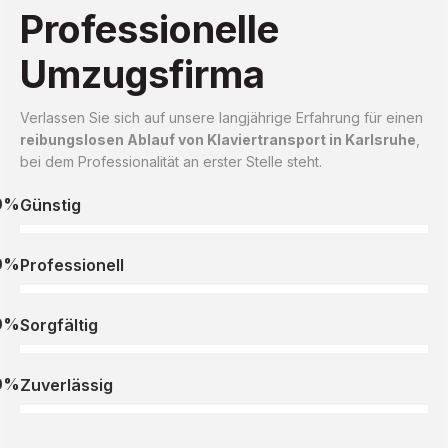
Professionelle
Umzugsfirma
Verlassen Sie sich auf unsere langjährige Erfahrung für einen
reibungslosen Ablauf von Klaviertransport in Karlsruhe
,
bei dem Professionalität an erster Stelle steht.
0%
Günstig
0%
Professionell
0%
Sorgfältig
0%
Zuverlässig