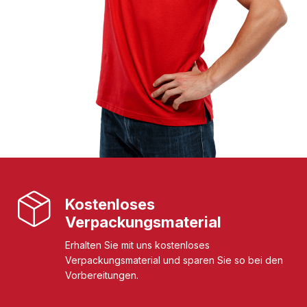
Kostenloses
Verpackungsmaterial
Erhalten Sie mit uns kostenloses
Verpackungsmaterial und sparen Sie so bei den
Vorbereitungen.