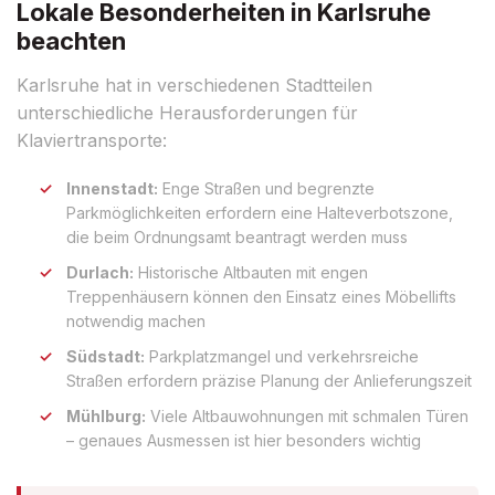
Lokale Besonderheiten in Karlsruhe
beachten
Karlsruhe hat in verschiedenen Stadtteilen
unterschiedliche Herausforderungen für
Klaviertransporte:
Innenstadt:
Enge Straßen und begrenzte
Parkmöglichkeiten erfordern eine Halteverbotszone,
die beim Ordnungsamt beantragt werden muss
Durlach:
Historische Altbauten mit engen
Treppenhäusern können den Einsatz eines Möbellifts
notwendig machen
Südstadt:
Parkplatzmangel und verkehrsreiche
Straßen erfordern präzise Planung der Anlieferungszeit
Mühlburg:
Viele Altbauwohnungen mit schmalen Türen
– genaues Ausmessen ist hier besonders wichtig