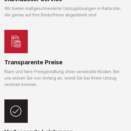
Wir bieten maßgeschneiderte Umzugslösungen in Karlsruhe,
die genau auf Ihre Bedürfnisse abgestimmt sind.
Transparente Preise
Klare und faire Preisgestaltung ohne versteckte Kosten. Bei
uns wissen Sie von Anfang an, womit Sie bei Ihrem Umzug
rechnen können.