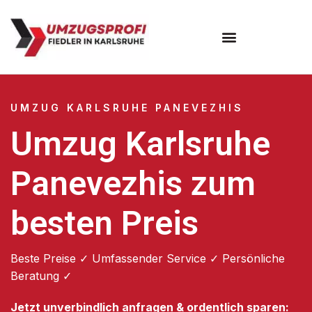
Umzugsunternehmen Karlsruhe
UMZUG KARLSRUHE PANEVEZHIS
Umzug Karlsruhe
Panevezhis zum
besten Preis
Beste Preise ✓ Umfassender Service ✓ Persönliche
Beratung ✓
Jetzt unverbindlich anfragen & ordentlich sparen: