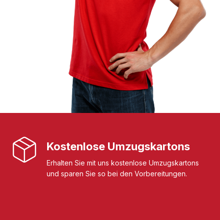
Kostenlose Umzugskartons
Erhalten Sie mit uns kostenlose Umzugskartons
und sparen Sie so bei den Vorbereitungen.