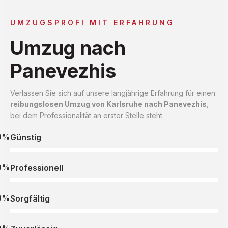
UMZUGSPROFI MIT ERFAHRUNG
Umzug nach
Panevezhis
Verlassen Sie sich auf unsere langjährige Erfahrung für einen
reibungslosen Umzug von Karlsruhe nach Panevezhis
,
bei dem Professionalität an erster Stelle steht.
0%
Günstig
0%
Professionell
0%
Sorgfältig