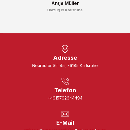
Antje Müller
Umzug in Karlsruhe
Adresse
Neureuter Str. 45, 76185 Karlsruhe
Telefon
+4915792644494
E-Mail