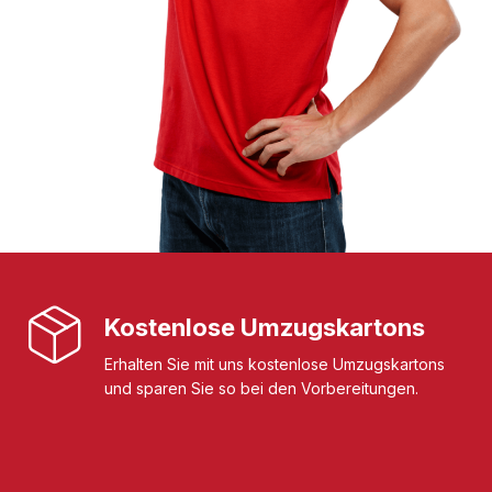
Kostenlose Umzugskartons
Erhalten Sie mit uns kostenlose Umzugskartons
und sparen Sie so bei den Vorbereitungen.