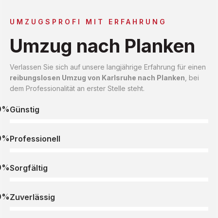
UMZUGSPROFI MIT ERFAHRUNG
Umzug nach Planken
Verlassen Sie sich auf unsere langjährige Erfahrung für einen
reibungslosen Umzug von Karlsruhe nach Planken
, bei
dem Professionalität an erster Stelle steht.
0%
Günstig
0%
Professionell
0%
Sorgfältig
0%
Zuverlässig