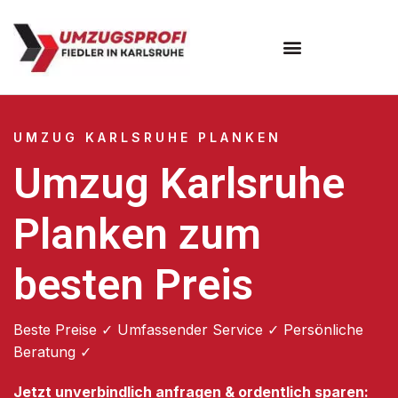
Umzugsunternehmen Karlsruhe
UMZUG KARLSRUHE PLANKEN
Umzug Karlsruhe
Planken zum
besten Preis
Beste Preise ✓ Umfassender Service ✓ Persönliche
Beratung ✓
Jetzt unverbindlich anfragen & ordentlich sparen: