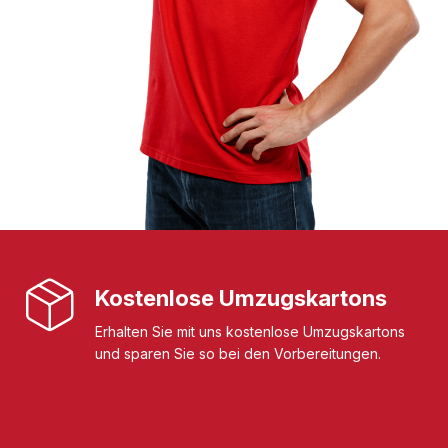
Kostenlose Umzugskartons
Erhalten Sie mit uns kostenlose Umzugskartons
und sparen Sie so bei den Vorbereitungen.