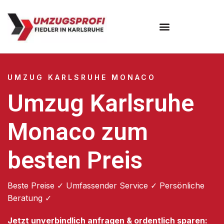
Umzugsunternehmen Karlsruhe
UMZUG KARLSRUHE MONACO
Umzug Karlsruhe
Monaco zum
besten Preis
Beste Preise ✓ Umfassender Service ✓ Persönliche
Beratung ✓
Jetzt unverbindlich anfragen & ordentlich sparen: