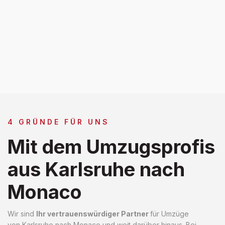
4 GRÜNDE FÜR UNS
Mit dem Umzugsprofis
aus Karlsruhe nach
Monaco
Wir sind
Ihr vertrauenswürdiger Partner
für Umzüge
von Karlsruhe nach Monaco und weit darüber hinaus. Bei