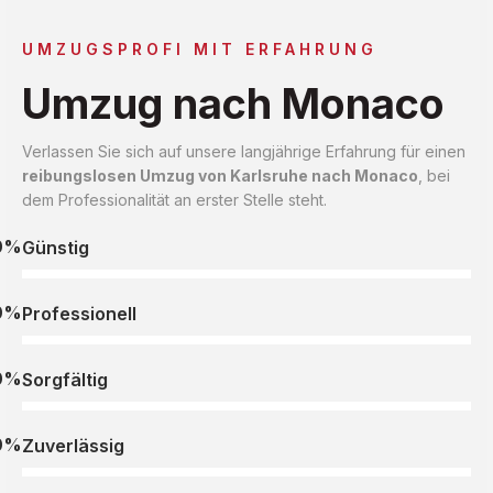
UMZUGSPROFI MIT ERFAHRUNG
Umzug nach Monaco
Verlassen Sie sich auf unsere langjährige Erfahrung für einen
reibungslosen Umzug von Karlsruhe nach Monaco
, bei
dem Professionalität an erster Stelle steht.
0%
Günstig
0%
Professionell
0%
Sorgfältig
0%
Zuverlässig