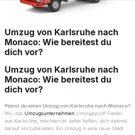
Umzug von Karlsruhe nach
Monaco: Wie bereitest du
dich vor?
Umzug von Karlsruhe nach
Monaco: Wie bereitest du
dich vor?
Planst du einen Umzug von Karlsruhe nach Monaco?
Wir, das
Umzugsunternehmen
Umzugsprofi Fiedler
aus Karlsruhe, möchten dir dabei helfen, dich optimal
darauf vorzubereiten. Ein Umzug in eine neue Stadt