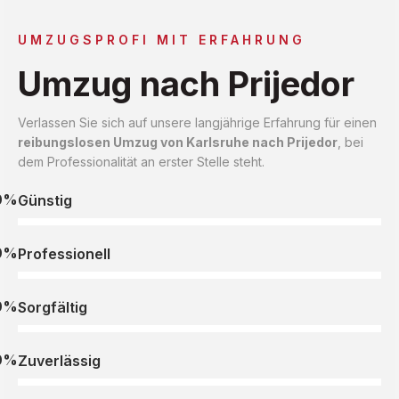
UMZUGSPROFI MIT ERFAHRUNG
Umzug nach Prijedor
Verlassen Sie sich auf unsere langjährige Erfahrung für einen
reibungslosen Umzug von Karlsruhe nach Prijedor
, bei
dem Professionalität an erster Stelle steht.
0%
Günstig
0%
Professionell
0%
Sorgfältig
0%
Zuverlässig