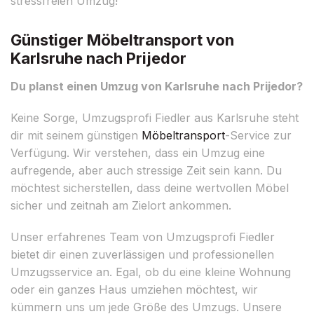
stressfreien Umzug!
Günstiger Möbeltransport von
Karlsruhe nach Prijedor
Du planst einen Umzug von Karlsruhe nach Prijedor?
Keine Sorge, Umzugsprofi Fiedler aus Karlsruhe steht
dir mit seinem günstigen
Möbeltransport
-Service zur
Verfügung. Wir verstehen, dass ein Umzug eine
aufregende, aber auch stressige Zeit sein kann. Du
möchtest sicherstellen, dass deine wertvollen Möbel
sicher und zeitnah am Zielort ankommen.
Unser erfahrenes Team von Umzugsprofi Fiedler
bietet dir einen zuverlässigen und professionellen
Umzugsservice an. Egal, ob du eine kleine Wohnung
oder ein ganzes Haus umziehen möchtest, wir
kümmern uns um jede Größe des Umzugs. Unsere