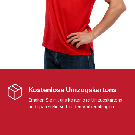
Kostenlose Umzugskartons
Erhalten Sie mit uns kostenlose Umzugskartons
und sparen Sie so bei den Vorbereitungen.