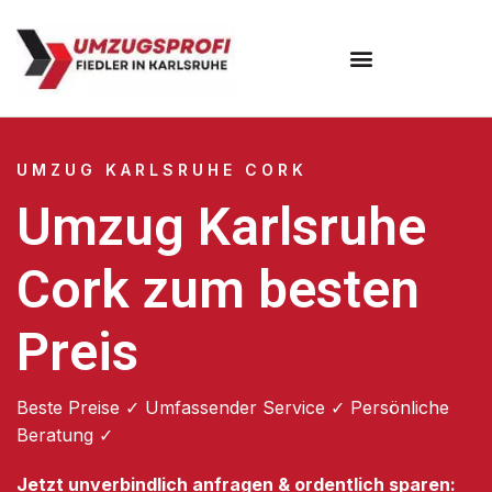
Umzugsunternehmen Karlsruhe
UMZUG KARLSRUHE CORK
Umzug Karlsruhe
Cork zum besten
Preis
Beste Preise ✓ Umfassender Service ✓ Persönliche
Beratung ✓
Jetzt unverbindlich anfragen & ordentlich sparen: