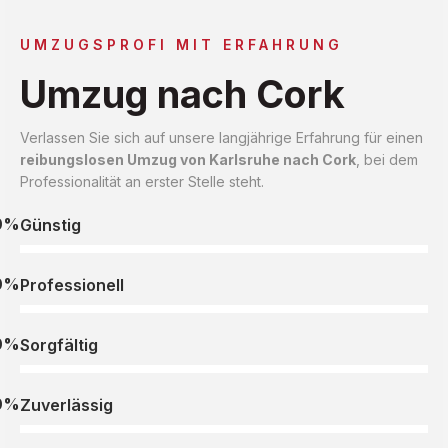
UMZUGSPROFI MIT ERFAHRUNG
Umzug nach Cork
Verlassen Sie sich auf unsere langjährige Erfahrung für einen
reibungslosen Umzug von Karlsruhe nach Cork
, bei dem
Professionalität an erster Stelle steht.
0%
Günstig
0%
Professionell
0%
Sorgfältig
0%
Zuverlässig