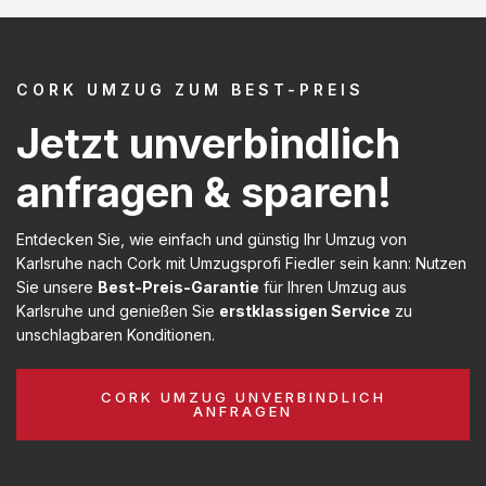
CORK UMZUG ZUM BEST-PREIS
Jetzt unverbindlich
anfragen & sparen!
Entdecken Sie, wie einfach und günstig Ihr Umzug von
Karlsruhe nach Cork mit Umzugsprofi Fiedler sein kann: Nutzen
Sie unsere
Best-Preis-Garantie
für Ihren Umzug aus
Karlsruhe und genießen Sie
erstklassigen Service
zu
unschlagbaren Konditionen.
CORK UMZUG UNVERBINDLICH
ANFRAGEN