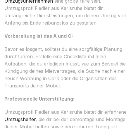
Umzugsunternehmen
eine große Hilfe sein.
Umzugsprofi Fiedler aus Karlsruhe bietet dir
umfangreiche Dienstleistungen, um deinen Umzug von
Anfang bis Ende reibungslos zu gestalten.
Vorbereitung ist das A und O:
Bevor es losgeht, solltest du eine sorgfältige Planung
durchführen. Erstelle eine Checkliste mit allen
Aufgaben, die du erledigen musst, wie zum Beispiel die
Kündigung deines Mietvertrages, die Suche nach einer
neuen Wohnung in Cork oder die Organisation des
Transports deiner Möbel.
Professionelle Unterstützung:
Umzugsprofi Fiedler aus Karlsruhe bietet dir erfahrene
Umzugshelfer
, die dir bei der demontage und Montage
deiner Möbel helfen sowie den sicheren Transport