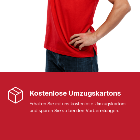
Kostenlose Umzugskartons
Erhalten Sie mit uns kostenlose Umzugskartons
und sparen Sie so bei den Vorbereitungen.