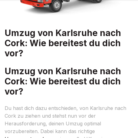
Umzug von Karlsruhe nach
Cork: Wie bereitest du dich
vor?
Umzug von Karlsruhe nach
Cork: Wie bereitest du dich
vor?
Du hast dich dazu entschieden, von Karlsruhe nach
Cork zu ziehen und stehst nun vor der
Herausforderung, deinen Umzug optimal
vorzubereiten. Dabei kann das richtige