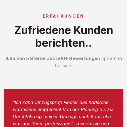
ERFAHRUNGEN
Zufriedene Kunden
berichten..
4.95 von 5 Sterne aus 500+ Bewertungen
sprechen
für sich.
"Ich kann Umzugsprofi Fiedler aus Karlsruhe
wärmstens empfehlen! Von der Planung bis zur
Durchführung meines Umzugs nach Karlsruhe
war das Team professionell, zuverlässig und