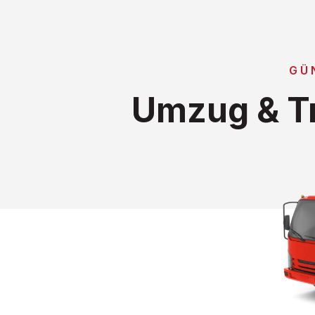
GÜ
Umzug & Tr