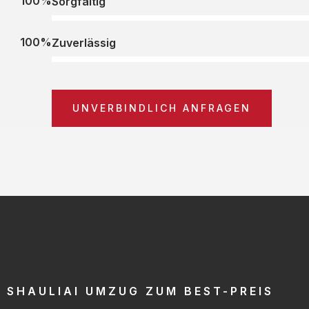
100%
Sorgfältig
100%
Zuverlässig
UNVERBINDLICH ANFRAGEN
SHAULIAI UMZUG ZUM BEST-PREIS