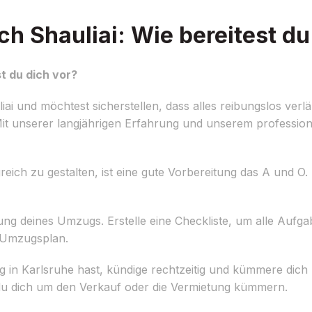
 Shauliai: Wie bereitest du
t du dich vor?
 und möchtest sicherstellen, dass alles reibungslos verlä
Mit unserer langjährigen Erfahrung und unserem profession
ch zu gestalten, ist eine gute Vorbereitung das A und O. H
ung deines Umzugs. Erstelle eine Checkliste, um alle Aufga
n Umzugsplan.
 in Karlsruhe hast, kündige rechtzeitig und kümmere dich
du dich um den Verkauf oder die Vermietung kümmern.