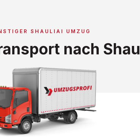
NSTIGER SHAULIAI UMZUG
ansport nach Shaul