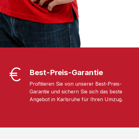
Best-Preis-Garantie
Profitieren Sie von unserer Best-Preis-
Garantie und sichern Sie sich das beste
Angebot in Karlsruhe für Ihren Umzug.