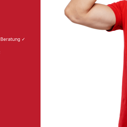
 Beratung ✓
: