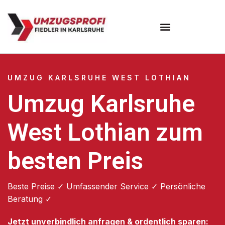
Umzugsunternehmen Karlsruhe
UMZUG KARLSRUHE WEST LOTHIAN
Umzug Karlsruhe
West Lothian zum
besten Preis
Beste Preise ✓ Umfassender Service ✓ Persönliche
Beratung ✓
Jetzt unverbindlich anfragen & ordentlich sparen: