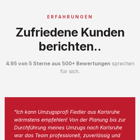
ERFAHRUNGEN
Zufriedene Kunden
berichten..
4.95 von 5 Sterne aus 500+ Bewertungen
sprechen
für sich.
"Ich kann Umzugsprofi Fiedler aus Karlsruhe
wärmstens empfehlen! Von der Planung bis zur
Durchführung meines Umzugs nach Karlsruhe
war das Team professionell, zuverlässig und