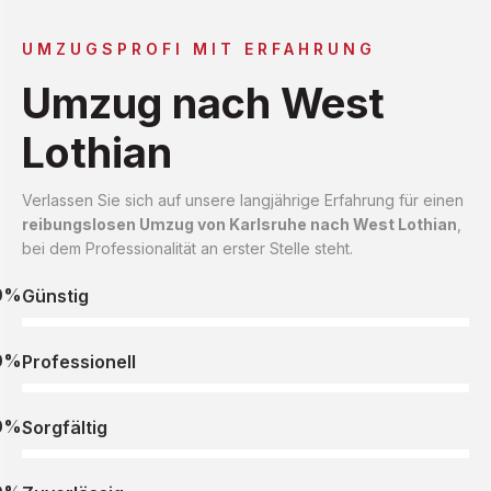
UMZUGSPROFI MIT ERFAHRUNG
Umzug nach West
Lothian
Verlassen Sie sich auf unsere langjährige Erfahrung für einen
reibungslosen Umzug von Karlsruhe nach West Lothian
,
bei dem Professionalität an erster Stelle steht.
0%
Günstig
0%
Professionell
0%
Sorgfältig