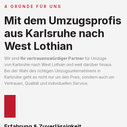
4 GRÜNDE FÜR UNS
Mit dem Umzugsprofis
aus Karlsruhe nach
West Lothian
Wir sind
Ihr vertrauenswürdiger Partner
für Umzüge
von Karlsruhe nach West Lothian und weit darüber hinaus.
Bei der Wahl des richtigen Umzugsunternehmens in
Karlsruhe geht es nicht nur um den Preis, sondern auch um
Vertrauen, Qualität und individuellen Service.
Erfahrung & Zuverlässigkeit