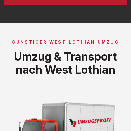
GÜNSTIGER WEST LOTHIAN UMZUG
Umzug & Transport
nach West Lothian