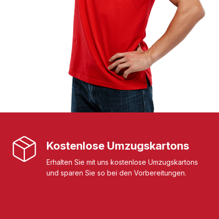
Kostenlose Umzugskartons
Erhalten Sie mit uns kostenlose Umzugskartons
und sparen Sie so bei den Vorbereitungen.