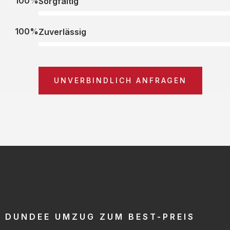
100%
Sorgfältig
100%
Zuverlässig
UNVERBINDLICH ANFRAGEN
DUNDEE UMZUG ZUM BEST-PREIS