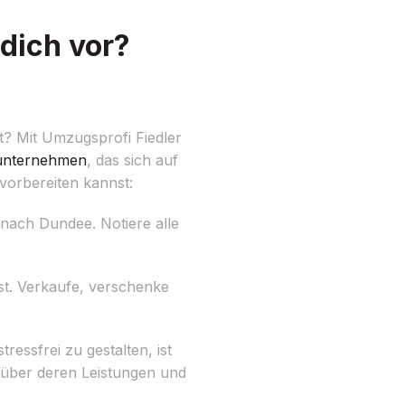
dich vor?
t? Mit Umzugsprofi Fiedler
nternehmen
, das sich auf
 vorbereiten kannst:
nach Dundee. Notiere alle
st. Verkaufe, verschenke
ssfrei zu gestalten, ist
 über deren Leistungen und