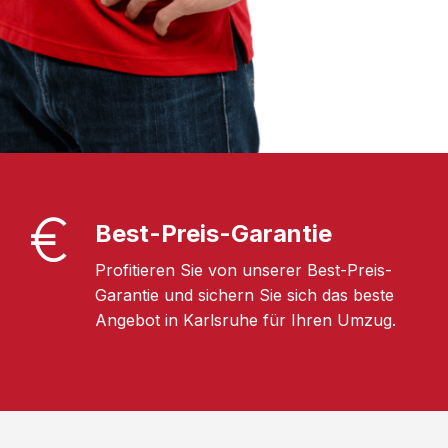
Best-Preis-Garantie
Profitieren Sie von unserer Best-Preis-
Garantie und sichern Sie sich das beste
Angebot in Karlsruhe für Ihren Umzug.