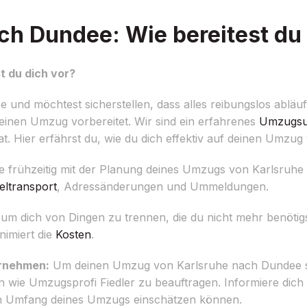
h Dundee: Wie bereitest du 
 du dich vor?
nd möchtest sicherstellen, dass alles reibungslos abläuf
deinen Umzug vorbereitet. Wir sind ein erfahrenes
Umzugsu
at. Hier erfährst du, wie du dich effektiv auf deinen Umzug
 frühzeitig mit der Planung deines Umzugs von Karlsruhe 
ltransport
, Adressänderungen und Ummeldungen.
 um dich von Dingen zu trennen, die du nicht mehr benötig
nimiert die
Kosten
.
ernehmen:
Um deinen Umzug von Karlsruhe nach Dundee stre
 wie Umzugsprofi Fiedler zu beauftragen. Informiere dich
den Umfang deines Umzugs einschätzen können.