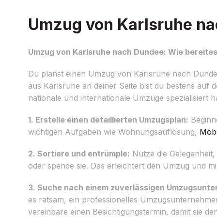
Umzug von Karlsruhe nac
Umzug von Karlsruhe nach Dundee: Wie bereitest
Du planst einen Umzug von Karlsruhe nach Dundee u
aus Karlsruhe an deiner Seite bist du bestens auf 
nationale und internationale Umzüge spezialisiert h
1. Erstelle einen detaillierten Umzugsplan:
Beginne
wichtigen Aufgaben wie Wohnungsauflösung,
Möbe
2. Sortiere und entrümple:
Nutze die Gelegenheit,
oder spende sie. Das erleichtert den Umzug und mi
3. Suche nach einem zuverlässigen Umzugsunt
es ratsam, ein professionelles Umzugsunternehmen
vereinbare einen Besichtigungstermin, damit sie 