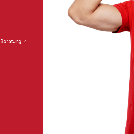
 Beratung ✓
: