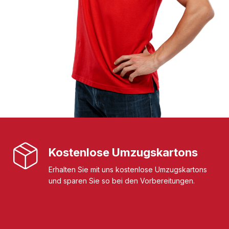
Kostenlose Umzugskartons
Erhalten Sie mit uns kostenlose Umzugskartons
und sparen Sie so bei den Vorbereitungen.