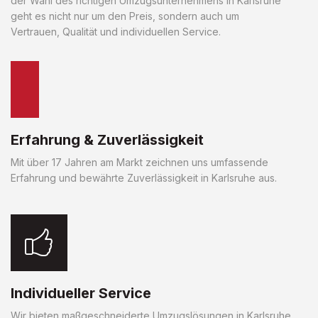
der Wahl des richtigen Umzugsunternehmens in Karlsruhe
geht es nicht nur um den Preis, sondern auch um
Vertrauen, Qualität und individuellen Service.
Erfahrung & Zuverlässigkeit
Mit über 17 Jahren am Markt zeichnen uns umfassende
Erfahrung und bewährte Zuverlässigkeit in Karlsruhe aus.
Individueller Service
Wir bieten maßgeschneiderte Umzugslösungen in Karlsruhe,