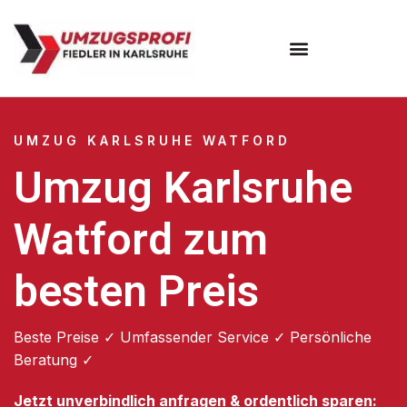
Umzugsunternehmen Karlsruhe
UMZUG KARLSRUHE WATFORD
Umzug Karlsruhe
Watford zum
besten Preis
Beste Preise ✓ Umfassender Service ✓ Persönliche
Beratung ✓
Jetzt unverbindlich anfragen & ordentlich sparen: