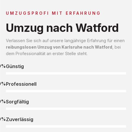
UMZUGSPROFI MIT ERFAHRUNG
Umzug nach Watford
Verlassen Sie sich auf unsere langjährige Erfahrung für einen
reibungslosen Umzug von Karlsruhe nach Watford
, bei
dem Professionalität an erster Stelle steht.
0%
Günstig
0%
Professionell
0%
Sorgfältig
0%
Zuverlässig