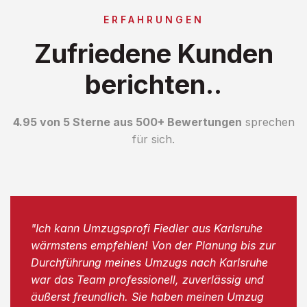
ERFAHRUNGEN
Zufriedene Kunden
berichten..
4.95 von 5 Sterne aus 500+ Bewertungen
sprechen
für sich.
"Ich kann Umzugsprofi Fiedler aus Karlsruhe
wärmstens empfehlen! Von der Planung bis zur
Durchführung meines Umzugs nach Karlsruhe
war das Team professionell, zuverlässig und
äußerst freundlich. Sie haben meinen Umzug