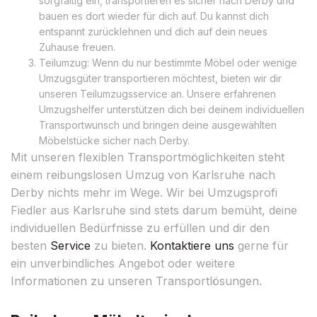
sorgfältig ein, transportieren es sicher nach Derby und
bauen es dort wieder für dich auf. Du kannst dich
entspannt zurücklehnen und dich auf dein neues
Zuhause freuen.
Teilumzug: Wenn du nur bestimmte Möbel oder wenige
Umzugsgüter transportieren möchtest, bieten wir dir
unseren Teilumzugsservice an. Unsere erfahrenen
Umzugshelfer unterstützen dich bei deinem individuellen
Transportwunsch und bringen deine ausgewählten
Möbelstücke sicher nach Derby.
Mit unseren flexiblen Transportmöglichkeiten steht
einem reibungslosen Umzug von Karlsruhe nach
Derby nichts mehr im Wege. Wir bei Umzugsprofi
Fiedler aus Karlsruhe sind stets darum bemüht, deine
individuellen Bedürfnisse zu erfüllen und dir den
besten
Service
zu bieten.
Kontaktiere uns
gerne für
ein unverbindliches Angebot oder weitere
Informationen zu unseren Transportlösungen.