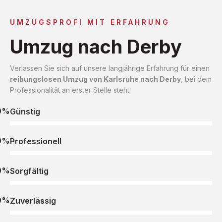
UMZUGSPROFI MIT ERFAHRUNG
Umzug nach Derby
Verlassen Sie sich auf unsere langjährige Erfahrung für einen
reibungslosen Umzug von Karlsruhe nach Derby
, bei dem
Professionalität an erster Stelle steht.
0%
Günstig
0%
Professionell
0%
Sorgfältig
0%
Zuverlässig