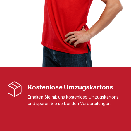
Kostenlose Umzugskartons
Erhalten Sie mit uns kostenlose Umzugskartons
und sparen Sie so bei den Vorbereitungen.