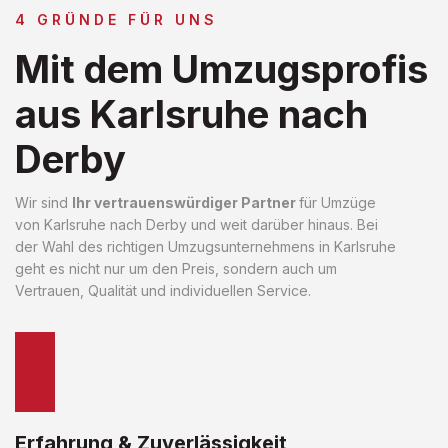
4 GRÜNDE FÜR UNS
Mit dem Umzugsprofis
aus Karlsruhe nach
Derby
Wir sind
Ihr vertrauenswürdiger Partner
für Umzüge
von Karlsruhe nach Derby und weit darüber hinaus. Bei
der Wahl des richtigen Umzugsunternehmens in Karlsruhe
geht es nicht nur um den Preis, sondern auch um
Vertrauen, Qualität und individuellen Service.
Erfahrung & Zuverlässigkeit