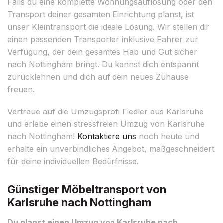
Falls du eine komplette Wohnungsauflösung oder den
Transport deiner gesamten Einrichtung planst, ist
unser Kleintransport die ideale Lösung. Wir stellen dir
einen passenden Transporter inklusive Fahrer zur
Verfügung, der dein gesamtes Hab und Gut sicher
nach Nottingham bringt. Du kannst dich entspannt
zurücklehnen und dich auf dein neues Zuhause
freuen.
Vertraue auf die Umzugsprofi Fiedler aus Karlsruhe
und erlebe einen stressfreien Umzug von Karlsruhe
nach Nottingham!
Kontaktiere uns
noch heute und
erhalte ein unverbindliches Angebot, maßgeschneidert
für deine individuellen Bedürfnisse.
Günstiger Möbeltransport von
Karlsruhe nach Nottingham
Du planst einen Umzug von Karlsruhe nach