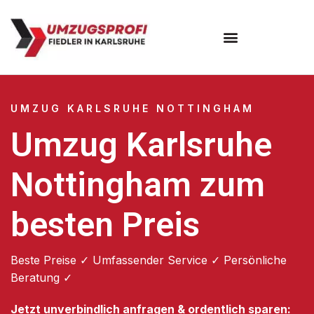
Umzugsunternehmen Karlsruhe
UMZUG KARLSRUHE NOTTINGHAM
Umzug Karlsruhe
Nottingham zum
besten Preis
Beste Preise ✓ Umfassender Service ✓ Persönliche
Beratung ✓
Jetzt unverbindlich anfragen & ordentlich sparen: