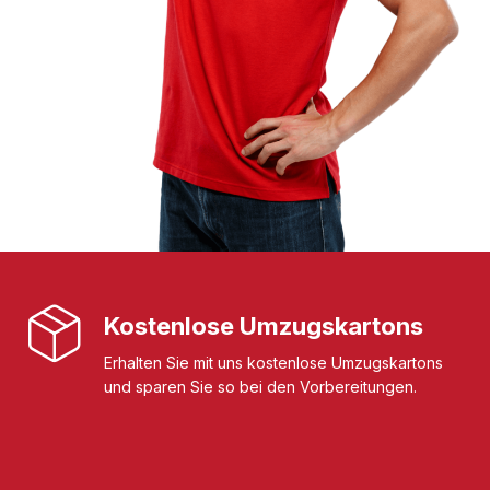
Kostenlose Umzugskartons
Erhalten Sie mit uns kostenlose Umzugskartons
und sparen Sie so bei den Vorbereitungen.