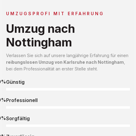
UMZUGSPROFI MIT ERFAHRUNG
Umzug nach
Nottingham
Verlassen Sie sich auf unsere langjährige Erfahrung für einen
reibungslosen Umzug von Karlsruhe nach Nottingham
,
bei dem Professionalität an erster Stelle steht.
0%
Günstig
0%
Professionell
0%
Sorgfältig