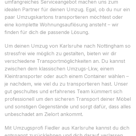
umfangreiches Serviceangebot machen uns zum
idealen Partner für deinen Umzug. Egal, ob du nur ein
paar Umzugskartons transportieren möchtest oder
eine komplette Wohnungsauflösung ansteht – wir
finden für dich die passende Lösung.
Um deinen Umzug von Karlsruhe nach Nottingham so
stressfrei wie möglich zu gestalten, bieten wir dir
verschiedene Transportmöglichkeiten an. Du kannst
zwischen dem klassischen Umzugs-Lkw, einem
Kleintransporter oder auch einem Container wählen –
je nachdem, wie viel du zu transportieren hast. Unser
gut geschultes und erfahrenes Team kümmert sich
professionell um den sicheren Transport deiner Möbel
und sonstigen Gegenstände und sorgt dafür, dass alles
unbeschadet am Zielort ankommt.
Mit Umzugsprofi Fiedler aus Karlsruhe kannst du dich
entspannt zurücklehnen und dich darauf verlassen,