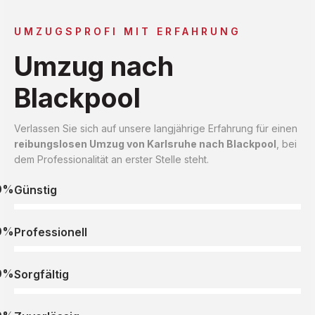
UMZUGSPROFI MIT ERFAHRUNG
Umzug nach
Blackpool
Verlassen Sie sich auf unsere langjährige Erfahrung für einen
reibungslosen Umzug von Karlsruhe nach Blackpool
, bei
dem Professionalität an erster Stelle steht.
0%
Günstig
0%
Professionell
0%
Sorgfältig