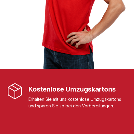
Kostenlose Umzugskartons
Erhalten Sie mit uns kostenlose Umzugskartons
und sparen Sie so bei den Vorbereitungen.