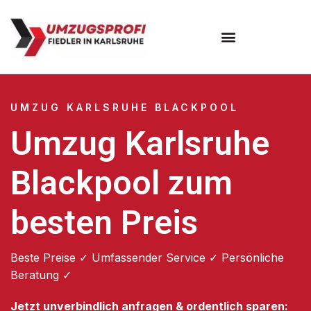
Umzugsunternehmen Karlsruhe
UMZUG KARLSRUHE BLACKPOOL
Umzug Karlsruhe
Blackpool zum
besten Preis
Beste Preise ✓ Umfassender Service ✓ Persönliche
Beratung ✓
Jetzt unverbindlich anfragen & ordentlich sparen: