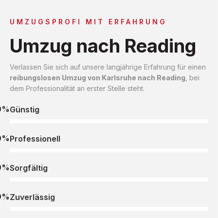
UMZUGSPROFI MIT ERFAHRUNG
Umzug nach Reading
Verlassen Sie sich auf unsere langjährige Erfahrung für einen
reibungslosen Umzug von Karlsruhe nach Reading
, bei
dem Professionalität an erster Stelle steht.
0%
Günstig
0%
Professionell
0%
Sorgfältig
0%
Zuverlässig