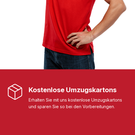
Kostenlose Umzugskartons
Erhalten Sie mit uns kostenlose Umzugskartons
und sparen Sie so bei den Vorbereitungen.