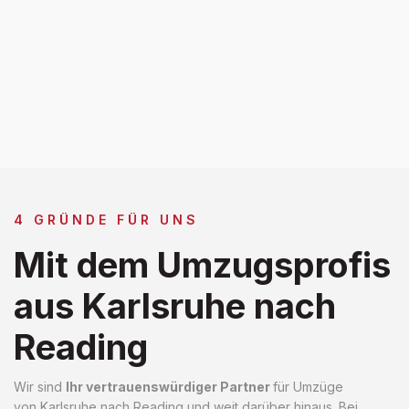
4 GRÜNDE FÜR UNS
Mit dem Umzugsprofis
aus Karlsruhe nach
Reading
Wir sind
Ihr vertrauenswürdiger Partner
für Umzüge
von Karlsruhe nach Reading und weit darüber hinaus. Bei