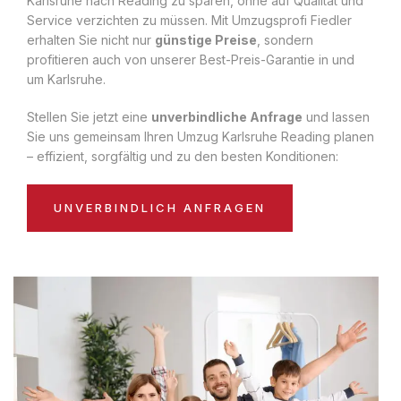
Karlsruhe nach Reading zu sparen, ohne auf Qualität und
Service verzichten zu müssen. Mit Umzugsprofi Fiedler
erhalten Sie nicht nur
günstige Preise
, sondern
profitieren auch von unserer Best-Preis-Garantie in und
um Karlsruhe.
Stellen Sie jetzt eine
unverbindliche Anfrage
und lassen
Sie uns gemeinsam Ihren Umzug Karlsruhe Reading planen
– effizient, sorgfältig und zu den besten Konditionen:
UNVERBINDLICH ANFRAGEN