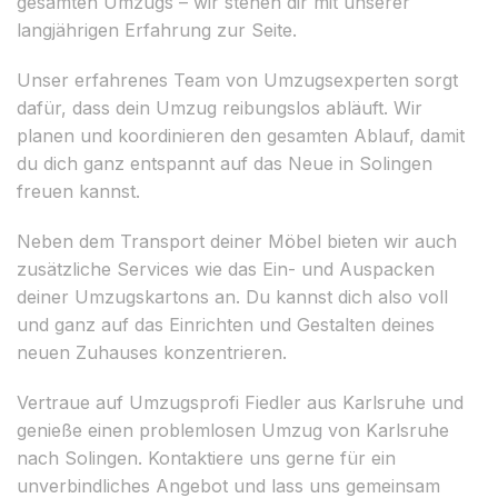
gesamten Umzugs – wir stehen dir mit unserer
langjährigen Erfahrung zur Seite.
Unser erfahrenes Team von Umzugsexperten sorgt
dafür, dass dein Umzug reibungslos abläuft. Wir
planen und koordinieren den gesamten Ablauf, damit
du dich ganz entspannt auf das Neue in Solingen
freuen kannst.
Neben dem Transport deiner Möbel bieten wir auch
zusätzliche Services wie das Ein- und Auspacken
deiner Umzugskartons an. Du kannst dich also voll
und ganz auf das Einrichten und Gestalten deines
neuen Zuhauses konzentrieren.
Vertraue auf Umzugsprofi Fiedler aus Karlsruhe und
genieße einen problemlosen Umzug von Karlsruhe
nach Solingen. Kontaktiere uns gerne für ein
unverbindliches Angebot und lass uns gemeinsam