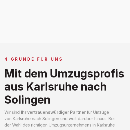
4 GRÜNDE FÜR UNS
Mit dem Umzugsprofis
aus Karlsruhe nach
Solingen
Wir sind
Ihr vertrauenswürdiger Partner
für Umzüge
von Karlsruhe nach Solingen und weit darüber hinaus. Bei
der Wahl des richtigen Umzugsunternehmens in Karlsruhe