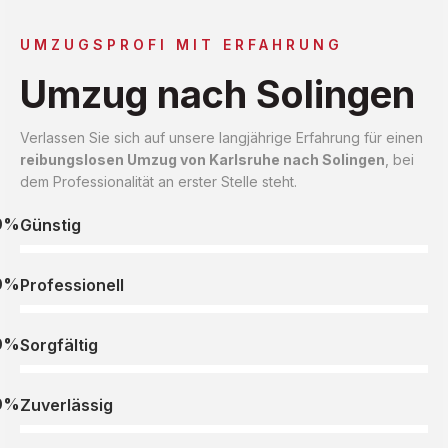
UMZUGSPROFI MIT ERFAHRUNG
Umzug nach Solingen
Verlassen Sie sich auf unsere langjährige Erfahrung für einen
reibungslosen Umzug von Karlsruhe nach Solingen
, bei
dem Professionalität an erster Stelle steht.
0%
Günstig
0%
Professionell
0%
Sorgfältig
0%
Zuverlässig