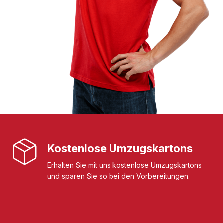
Kostenlose Umzugskartons
Erhalten Sie mit uns kostenlose Umzugskartons
und sparen Sie so bei den Vorbereitungen.