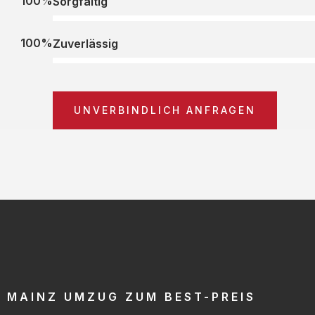
100%
Sorgfältig
100%
Zuverlässig
UNVERBINDLICH ANFRAGEN
MAINZ UMZUG ZUM BEST-PREIS