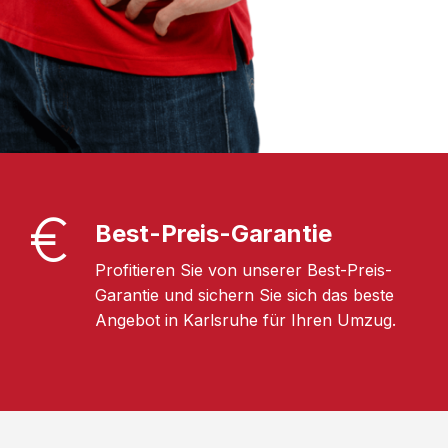
Best-Preis-Garantie
Profitieren Sie von unserer Best-Preis-
Garantie und sichern Sie sich das beste
Angebot in Karlsruhe für Ihren Umzug.