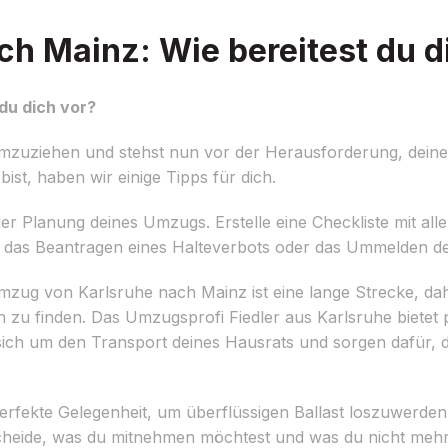
h Mainz: Wie bereitest du d
du dich vor?
mzuziehen und stehst nun vor der Herausforderung, dein
bist, haben wir einige Tipps für dich.
der Planung deines Umzugs. Erstelle eine Checkliste mit all
s, das Beantragen eines Halteverbots oder das Ummelden d
zug von Karlsruhe nach Mainz ist eine lange Strecke, daher
u finden. Das Umzugsprofi Fiedler aus Karlsruhe bietet p
ch um den Transport deines Hausrats und sorgen dafür, da
erfekte Gelegenheit, um überflüssigen Ballast loszuwerde
cheide, was du mitnehmen möchtest und was du nicht mehr 