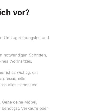
ich vor?
en Umzug reibungslos und
en notwendigen Schritten,
eines Wohnsitzes.
 ist es wichtig, ein
rofessionelle
ss alles sicher und
n. Gehe deine Möbel,
benötigst. Verkaufe oder