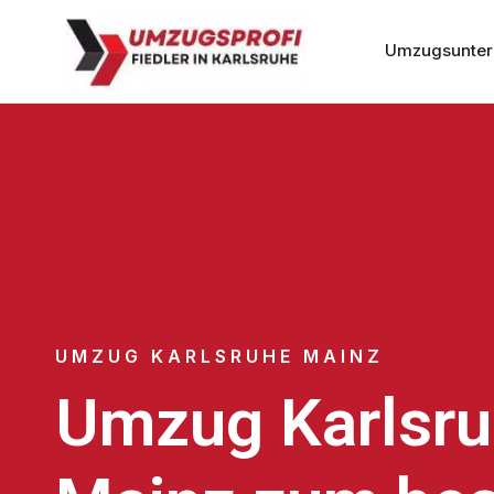
Umzugsunter
UMZUG KARLSRUHE MAINZ
Umzug Karlsr