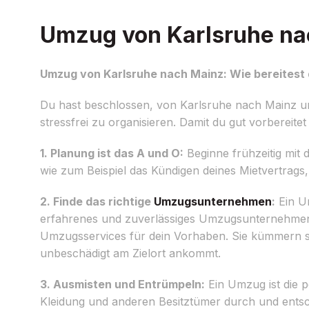
Umzug von Karlsruhe nac
Umzug von Karlsruhe nach Mainz: Wie bereitest 
Du hast beschlossen, von Karlsruhe nach Mainz u
stressfrei zu organisieren. Damit du gut vorbereitet 
1. Planung ist das A und O:
Beginne frühzeitig mit 
wie zum Beispiel das Kündigen deines Mietvertrag
2. Finde das richtige
Umzugsunternehmen
:
Ein Um
erfahrenes und zuverlässiges Umzugsunternehmen z
Umzugsservices für dein Vorhaben. Sie kümmern si
unbeschädigt am Zielort ankommt.
3. Ausmisten und Entrümpeln:
Ein Umzug ist die p
Kleidung und anderen Besitztümer durch und ents