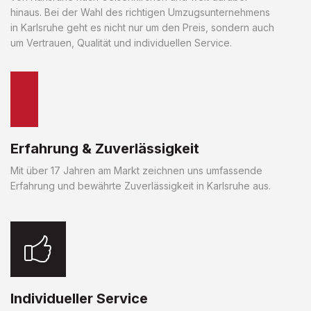
hinaus. Bei der Wahl des richtigen Umzugsunternehmens
in Karlsruhe geht es nicht nur um den Preis, sondern auch
um Vertrauen, Qualität und individuellen Service.
Erfahrung & Zuverlässigkeit
Mit über 17 Jahren am Markt zeichnen uns umfassende
Erfahrung und bewährte Zuverlässigkeit in Karlsruhe aus.
Individueller Service