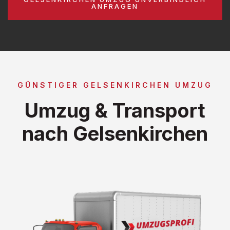
ANFRAGEN
GÜNSTIGER GELSENKIRCHEN UMZUG
Umzug & Transport
nach Gelsenkirchen