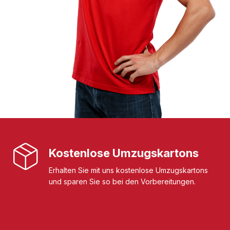
Kostenlose Umzugskartons
Erhalten Sie mit uns kostenlose Umzugskartons
und sparen Sie so bei den Vorbereitungen.