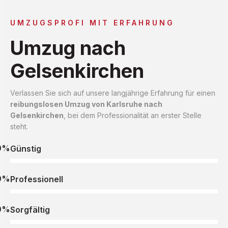
UMZUGSPROFI MIT ERFAHRUNG
Umzug nach
Gelsenkirchen
Verlassen Sie sich auf unsere langjährige Erfahrung für einen
reibungslosen Umzug von Karlsruhe nach
Gelsenkirchen
, bei dem Professionalität an erster Stelle
steht.
0%
Günstig
0%
Professionell
0%
Sorgfältig