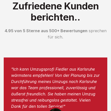
Zufriedene Kunden
berichten..
4.95 von 5 Sterne aus 500+ Bewertungen
sprechen
für sich.
"Ich kann Umzugsprofi Fiedler aus Karlsruhe
wärmstens empfehlen! Von der Planung bis zur
Durchführung meines Umzugs nach Karlsruhe
war das Team professionell, zuverlässig und
äußerst freundlich. Sie haben meinen Umzug
stressfrei und reibungslos gestaltet. Vielen
Dank für den tollen Service!"