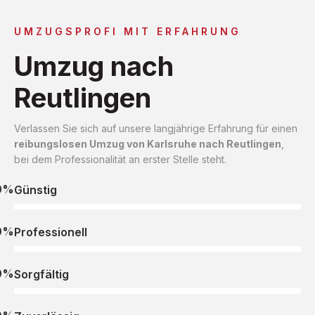
UMZUGSPROFI MIT ERFAHRUNG
Umzug nach
Reutlingen
Verlassen Sie sich auf unsere langjährige Erfahrung für einen
reibungslosen Umzug von Karlsruhe nach Reutlingen
,
bei dem Professionalität an erster Stelle steht.
0%
Günstig
0%
Professionell
0%
Sorgfältig