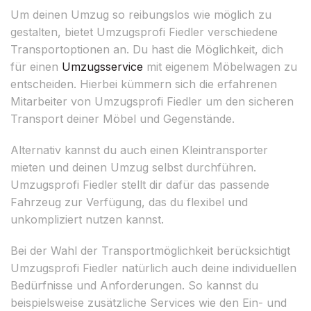
Um deinen Umzug so reibungslos wie möglich zu
gestalten, bietet Umzugsprofi Fiedler verschiedene
Transportoptionen an. Du hast die Möglichkeit, dich
für einen
Umzugsservice
mit eigenem Möbelwagen zu
entscheiden. Hierbei kümmern sich die erfahrenen
Mitarbeiter von Umzugsprofi Fiedler um den sicheren
Transport deiner Möbel und Gegenstände.
Alternativ kannst du auch einen Kleintransporter
mieten und deinen Umzug selbst durchführen.
Umzugsprofi Fiedler stellt dir dafür das passende
Fahrzeug zur Verfügung, das du flexibel und
unkompliziert nutzen kannst.
Bei der Wahl der Transportmöglichkeit berücksichtigt
Umzugsprofi Fiedler natürlich auch deine individuellen
Bedürfnisse und Anforderungen. So kannst du
beispielsweise zusätzliche Services wie den Ein- und