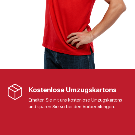
Kostenlose Umzugskartons
Erhalten Sie mit uns kostenlose Umzugskartons
und sparen Sie so bei den Vorbereitungen.