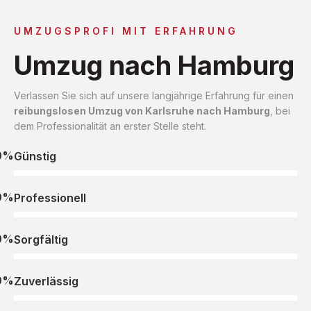
UMZUGSPROFI MIT ERFAHRUNG
Umzug nach Hamburg
Verlassen Sie sich auf unsere langjährige Erfahrung für einen
reibungslosen Umzug von Karlsruhe nach Hamburg
, bei
dem Professionalität an erster Stelle steht.
0%
Günstig
0%
Professionell
0%
Sorgfältig
0%
Zuverlässig