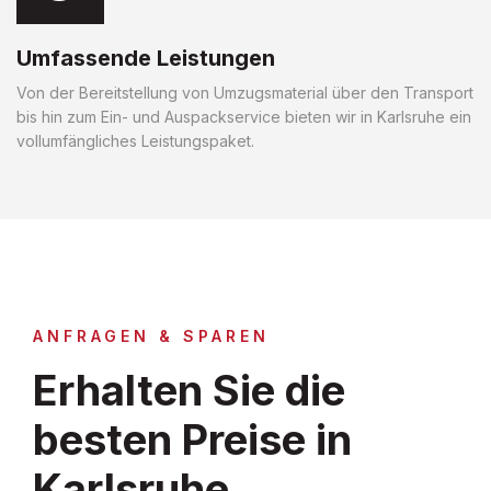
Umfassende Leistungen
Von der Bereitstellung von Umzugsmaterial über den Transport
bis hin zum Ein- und Auspackservice bieten wir in Karlsruhe ein
vollumfängliches Leistungspaket.
ANFRAGEN & SPAREN
Erhalten Sie die
besten Preise in
Karlsruhe