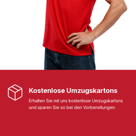
Kostenlose Umzugskartons
Erhalten Sie mit uns kostenlose Umzugskartons
und sparen Sie so bei den Vorbereitungen.