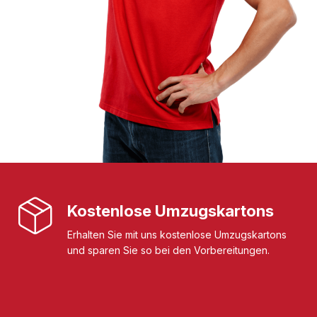
Kostenlose Umzugskartons
Erhalten Sie mit uns kostenlose Umzugskartons
und sparen Sie so bei den Vorbereitungen.