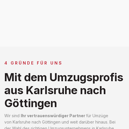
4 GRÜNDE FÜR UNS
Mit dem Umzugsprofis
aus Karlsruhe nach
Göttingen
Wir sind
Ihr vertrauenswürdiger Partner
für Umzüge
von Karlsruhe nach Göttingen und weit darüber hinaus. Bei
der Wahl des richtigen Umzugsunternehmens in Karlsruhe