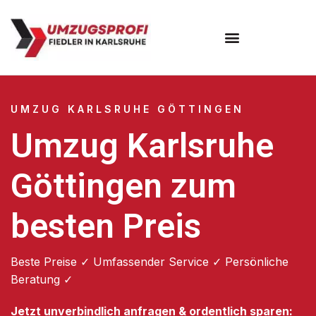
Umzugsunternehmen Karlsruhe
UMZUG KARLSRUHE GÖTTINGEN
Umzug Karlsruhe
Göttingen zum
besten Preis
Beste Preise ✓ Umfassender Service ✓ Persönliche
Beratung ✓
Jetzt unverbindlich anfragen & ordentlich sparen: