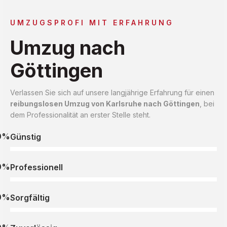
UMZUGSPROFI MIT ERFAHRUNG
Umzug nach
Göttingen
Verlassen Sie sich auf unsere langjährige Erfahrung für einen
reibungslosen Umzug von Karlsruhe nach Göttingen
, bei
dem Professionalität an erster Stelle steht.
0%
Günstig
0%
Professionell
0%
Sorgfältig