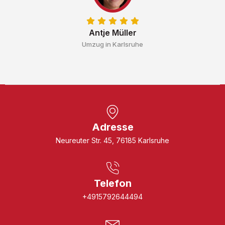
Antje Müller
Umzug in Karlsruhe
Adresse
Neureuter Str. 45, 76185 Karlsruhe
Telefon
+4915792644494