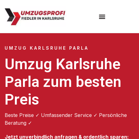
Umzugsunternehmen Karlsruhe
UMZUG KARLSRUHE PARLA
Umzug Karlsruhe
Parla zum besten
Preis
Beste Preise ✓ Umfassender Service ✓ Persönliche
Beratung ✓
Jetzt unverbindlich anfragen & ordentlich sparen: