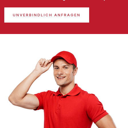
UNVERBINDLICH ANFRAGEN