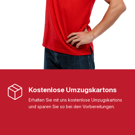
Kostenlose Umzugskartons
Erhalten Sie mit uns kostenlose Umzugskartons
und sparen Sie so bei den Vorbereitungen.