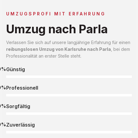
UMZUGSPROFI MIT ERFAHRUNG
Umzug nach Parla
Verlassen Sie sich auf unsere langjährige Erfahrung für einen
reibungslosen Umzug von Karlsruhe nach Parla
, bei dem
Professionalität an erster Stelle steht.
0%
Günstig
0%
Professionell
0%
Sorgfältig
0%
Zuverlässig