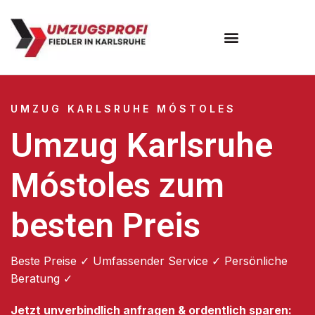
Umzugsunternehmen Karlsruhe
UMZUG KARLSRUHE MÓSTOLES
Umzug Karlsruhe
Móstoles zum
besten Preis
Beste Preise ✓ Umfassender Service ✓ Persönliche
Beratung ✓
Jetzt unverbindlich anfragen & ordentlich sparen: