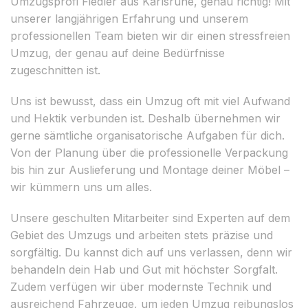
Umzugsprofi Fiedler aus Karlsruhe, genau richtig! Mit
unserer langjährigen Erfahrung und unserem
professionellen Team bieten wir dir einen stressfreien
Umzug, der genau auf deine Bedürfnisse
zugeschnitten ist.
Uns ist bewusst, dass ein Umzug oft mit viel Aufwand
und Hektik verbunden ist. Deshalb übernehmen wir
gerne sämtliche organisatorische Aufgaben für dich.
Von der Planung über die professionelle Verpackung
bis hin zur Auslieferung und Montage deiner Möbel –
wir kümmern uns um alles.
Unsere geschulten Mitarbeiter sind Experten auf dem
Gebiet des Umzugs und arbeiten stets präzise und
sorgfältig. Du kannst dich auf uns verlassen, denn wir
behandeln dein Hab und Gut mit höchster Sorgfalt.
Zudem verfügen wir über modernste Technik und
ausreichend Fahrzeuge, um jeden Umzug reibungslos