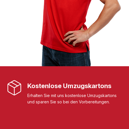
Kostenlose Umzugskartons
Erhalten Sie mit uns kostenlose Umzugskartons
und sparen Sie so bei den Vorbereitungen.