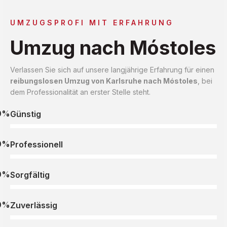
UMZUGSPROFI MIT ERFAHRUNG
Umzug nach Móstoles
Verlassen Sie sich auf unsere langjährige Erfahrung für einen
reibungslosen Umzug von Karlsruhe nach Móstoles
, bei
dem Professionalität an erster Stelle steht.
0%
Günstig
0%
Professionell
0%
Sorgfältig
0%
Zuverlässig