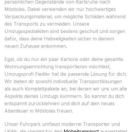
persönlichen Gegenstände von Karlsruhe nach
Móstoles. Dabei verwenden wir nur hochwertiges
Verpackungsmaterial, um mögliche Schäden während
des Transports zu vermeiden. Unsere
Umzugsspezialisten sind bestens geschult und sorgen
dafür, dass deine Habseligkeiten sicher in deinem
neuen Zuhause ankommen.
Egal, ob du nur ein paar Kartons oder deine gesamte
Wohnungseinrichtung transportieren möchtest,
Umzugsprofi Fiedler hat die passende Lösung für dich.
Wir bieten dir sowohl individuelle Transportlösungen
als auch Komplettpakete an, bei denen wir uns um alle
Aspekte deines Umzugs kümmern. So kannst du dich
entspannt zurücklehnen und dich auf dein neues
Abenteuer in Móstoles freuen.
Unser Fuhrpark umfasst moderne Transporter und
LKWs, die speziell für den
Möbeltransport
ausgestattet