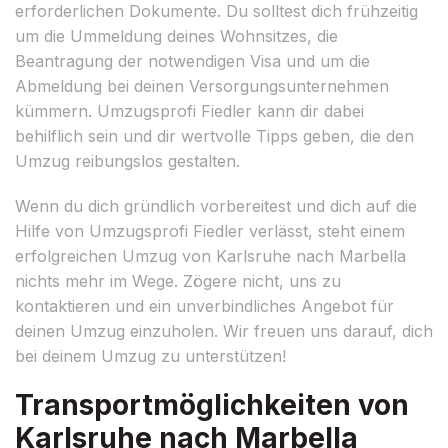
erforderlichen Dokumente. Du solltest dich frühzeitig
um die Ummeldung deines Wohnsitzes, die
Beantragung der notwendigen Visa und um die
Abmeldung bei deinen Versorgungsunternehmen
kümmern. Umzugsprofi Fiedler kann dir dabei
behilflich sein und dir wertvolle Tipps geben, die den
Umzug reibungslos gestalten.
Wenn du dich gründlich vorbereitest und dich auf die
Hilfe von Umzugsprofi Fiedler verlässt, steht einem
erfolgreichen Umzug von Karlsruhe nach Marbella
nichts mehr im Wege. Zögere nicht, uns zu
kontaktieren und ein unverbindliches Angebot für
deinen Umzug einzuholen. Wir freuen uns darauf, dich
bei deinem Umzug zu unterstützen!
Transportmöglichkeiten von
Karlsruhe nach Marbella