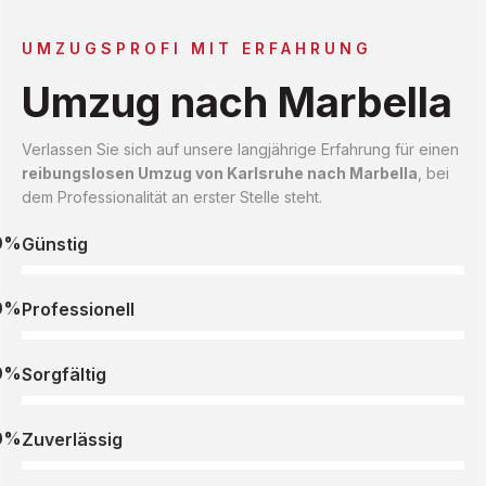
UMZUGSPROFI MIT ERFAHRUNG
Umzug nach Marbella
Verlassen Sie sich auf unsere langjährige Erfahrung für einen
reibungslosen Umzug von Karlsruhe nach Marbella
, bei
dem Professionalität an erster Stelle steht.
0%
Günstig
0%
Professionell
0%
Sorgfältig
0%
Zuverlässig