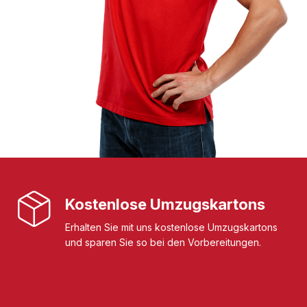
Kostenlose Umzugskartons
Erhalten Sie mit uns kostenlose Umzugskartons
und sparen Sie so bei den Vorbereitungen.