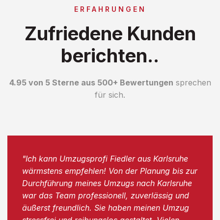
ERFAHRUNGEN
Zufriedene Kunden
berichten..
4.95 von 5 Sterne aus 500+ Bewertungen
sprechen
für sich.
"Ich kann Umzugsprofi Fiedler aus Karlsruhe
wärmstens empfehlen! Von der Planung bis zur
Durchführung meines Umzugs nach Karlsruhe
war das Team professionell, zuverlässig und
äußerst freundlich. Sie haben meinen Umzug
stressfrei und reibungslos gestaltet. Vielen