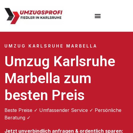
Umzugsunternehmen Karlsruhe
UMZUG KARLSRUHE MARBELLA
Umzug Karlsruhe
Marbella zum
besten Preis
Beste Preise ✓ Umfassender Service ✓ Persönliche
Beratung ✓
Jetzt unverbindlich anfragen & ordentlich sparen: