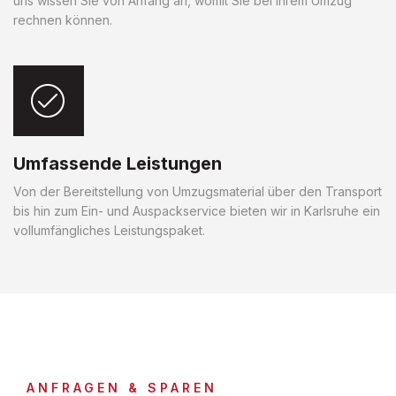
uns wissen Sie von Anfang an, womit Sie bei Ihrem Umzug
rechnen können.
Umfassende Leistungen
Von der Bereitstellung von Umzugsmaterial über den Transport
bis hin zum Ein- und Auspackservice bieten wir in Karlsruhe ein
vollumfängliches Leistungspaket.
ANFRAGEN & SPAREN