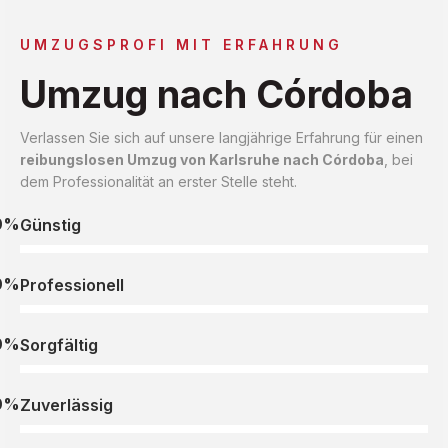
UMZUGSPROFI MIT ERFAHRUNG
Umzug nach Córdoba
Verlassen Sie sich auf unsere langjährige Erfahrung für einen
reibungslosen Umzug von Karlsruhe nach Córdoba
, bei
dem Professionalität an erster Stelle steht.
0%
Günstig
0%
Professionell
0%
Sorgfältig
0%
Zuverlässig