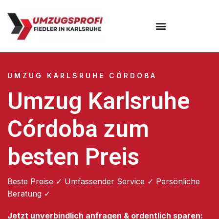
Umzugsunternehmen Karlsruhe
UMZUG KARLSRUHE CÓRDOBA
Umzug Karlsruhe
Córdoba zum
besten Preis
Beste Preise ✓ Umfassender Service ✓ Persönliche
Beratung ✓
Jetzt unverbindlich anfragen & ordentlich sparen: