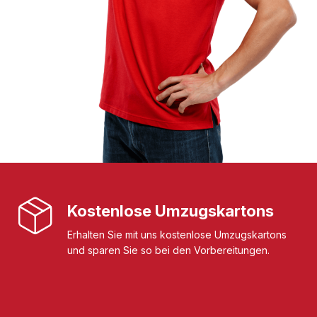
Kostenlose Umzugskartons
Erhalten Sie mit uns kostenlose Umzugskartons
und sparen Sie so bei den Vorbereitungen.