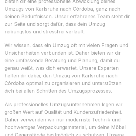
bieten dir eine professionelle Abwicklung deines
Umzugs von Karlsruhe nach Córdoba, ganz nach
deinen Bedürfnissen. Unser erfahrenes Team steht dir
zur Seite und sorgt dafür, dass dein Umzug
reibungslos und stressfrei verläuft.
Wir wissen, dass ein Umzug oft mit vielen Fragen und
Unsicherheiten verbunden ist. Daher bieten wir dir
eine umfassende Beratung und Planung, damit du
genau weißt, was dich erwartet. Unsere Experten
helfen dir dabei, den Umzug von Karlsruhe nach
Córdoba optimal zu organisieren und unterstützen
dich bei allen Schritten des Umzugsprozesses.
Als professionelles Umzugsunternehmen legen wir
großen Wert auf Qualität und Kundenzufriedenheit.
Daher verwenden wir nur modernste Technik und
hochwertiges Verpackungsmaterial, um deine Möbel
und Gegenstände bestmöglich zu schützen. Unsere