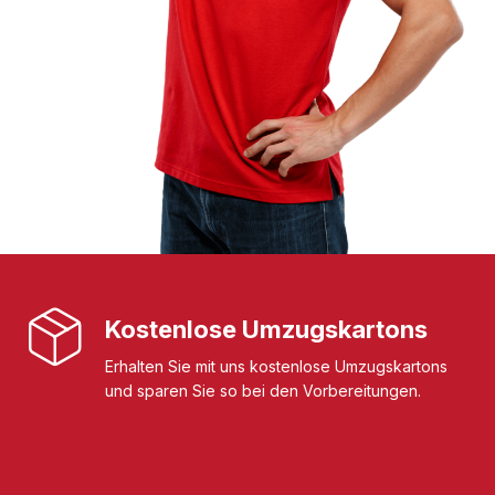
Kostenlose Umzugskartons
Erhalten Sie mit uns kostenlose Umzugskartons
und sparen Sie so bei den Vorbereitungen.