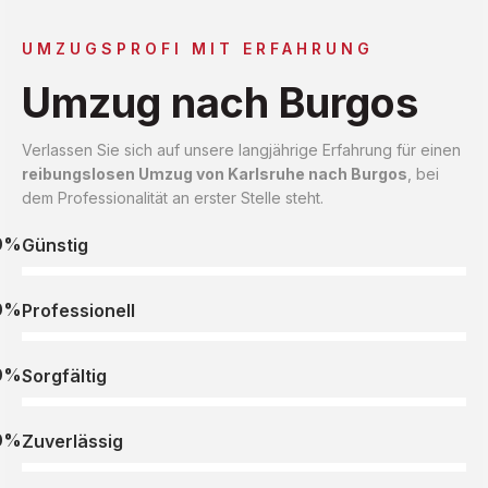
UMZUGSPROFI MIT ERFAHRUNG
Umzug nach Burgos
Verlassen Sie sich auf unsere langjährige Erfahrung für einen
reibungslosen Umzug von Karlsruhe nach Burgos
, bei
dem Professionalität an erster Stelle steht.
0%
Günstig
0%
Professionell
0%
Sorgfältig
0%
Zuverlässig