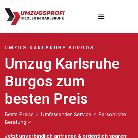
Umzugsunternehmen Karlsruhe
UMZUG KARLSRUHE BURGOS
Umzug Karlsruhe
Burgos zum
besten Preis
Beste Preise ✓ Umfassender Service ✓ Persönliche
Beratung ✓
Jetzt unverbindlich anfragen & ordentlich sparen: