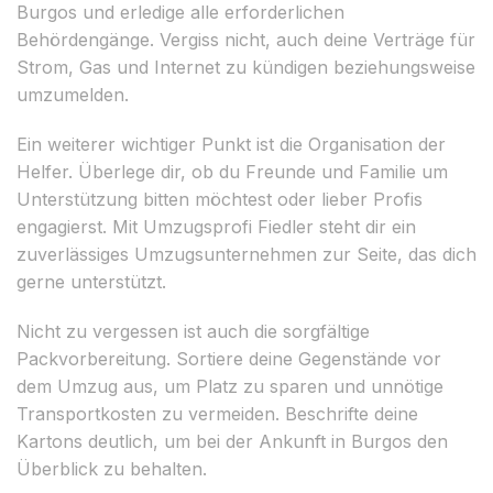
Burgos und erledige alle erforderlichen
Behördengänge. Vergiss nicht, auch deine Verträge für
Strom, Gas und Internet zu kündigen beziehungsweise
umzumelden.
Ein weiterer wichtiger Punkt ist die Organisation der
Helfer. Überlege dir, ob du Freunde und Familie um
Unterstützung bitten möchtest oder lieber Profis
engagierst. Mit Umzugsprofi Fiedler steht dir ein
zuverlässiges Umzugsunternehmen zur Seite, das dich
gerne unterstützt.
Nicht zu vergessen ist auch die sorgfältige
Packvorbereitung. Sortiere deine Gegenstände vor
dem Umzug aus, um Platz zu sparen und unnötige
Transportkosten zu vermeiden. Beschrifte deine
Kartons deutlich, um bei der Ankunft in Burgos den
Überblick zu behalten.