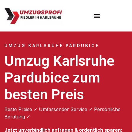
Umzugsunternehmen Karlsruhe
UMZUG KARLSRUHE PARDUBICE
Umzug Karlsruhe
Pardubice zum
besten Preis
Beste Preise ✓ Umfassender Service ✓ Persönliche
Beratung ✓
Jetzt unverbindlich anfragen & ordentlich sparen: