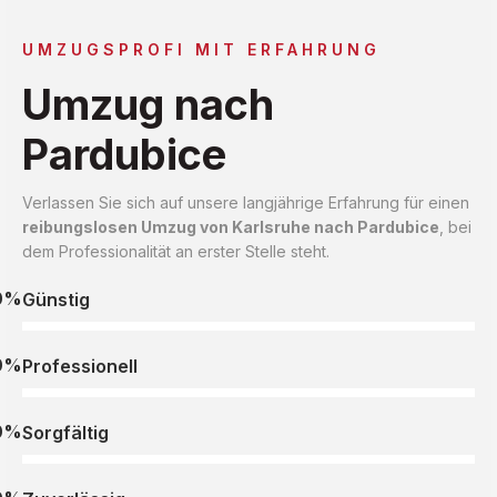
UMZUGSPROFI MIT ERFAHRUNG
Umzug nach
Pardubice
Verlassen Sie sich auf unsere langjährige Erfahrung für einen
reibungslosen Umzug von Karlsruhe nach Pardubice
, bei
dem Professionalität an erster Stelle steht.
0%
Günstig
0%
Professionell
0%
Sorgfältig