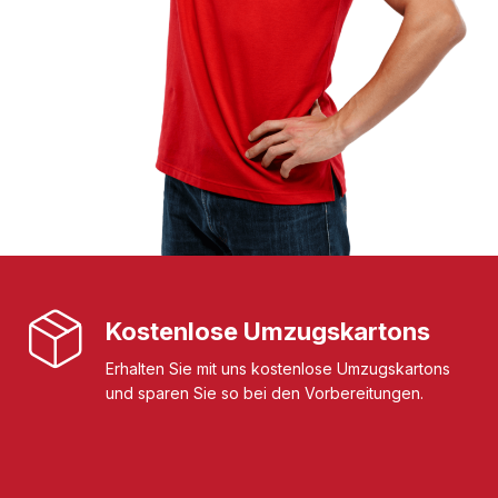
Kostenlose Umzugskartons
Erhalten Sie mit uns kostenlose Umzugskartons
und sparen Sie so bei den Vorbereitungen.