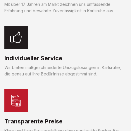
Mit über 17 Jahren am Markt zeichnen uns umfassende
Erfahrung und bewährte Zuverlässigkeit in Karlsruhe aus.
Individueller Service
Wir bieten maßgeschneiderte Umzugslösungen in Karlsruhe,
die genau auf Ihre Bedürfnisse abgestimmt sind.
Transparente Preise
Klare und faire Preisgestaltung ohne versteckte Kosten. Bei