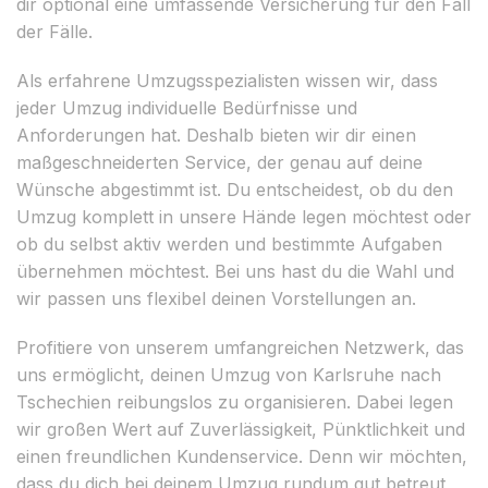
dir optional eine umfassende Versicherung für den Fall
der Fälle.
Als erfahrene Umzugsspezialisten wissen wir, dass
jeder Umzug individuelle Bedürfnisse und
Anforderungen hat. Deshalb bieten wir dir einen
maßgeschneiderten Service, der genau auf deine
Wünsche abgestimmt ist. Du entscheidest, ob du den
Umzug komplett in unsere Hände legen möchtest oder
ob du selbst aktiv werden und bestimmte Aufgaben
übernehmen möchtest. Bei uns hast du die Wahl und
wir passen uns flexibel deinen Vorstellungen an.
Profitiere von unserem umfangreichen Netzwerk, das
uns ermöglicht, deinen Umzug von Karlsruhe nach
Tschechien reibungslos zu organisieren. Dabei legen
wir großen Wert auf Zuverlässigkeit, Pünktlichkeit und
einen freundlichen Kundenservice. Denn wir möchten,
dass du dich bei deinem Umzug rundum gut betreut