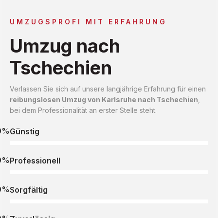
UMZUGSPROFI MIT ERFAHRUNG
Umzug nach
Tschechien
Verlassen Sie sich auf unsere langjährige Erfahrung für einen
reibungslosen Umzug von Karlsruhe nach Tschechien
,
bei dem Professionalität an erster Stelle steht.
0%
Günstig
0%
Professionell
0%
Sorgfältig