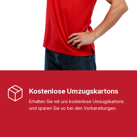
Kostenlose Umzugskartons
Erhalten Sie mit uns kostenlose Umzugskartons
und sparen Sie so bei den Vorbereitungen.