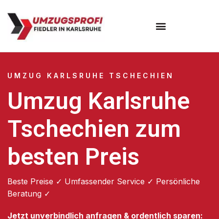
Umzugsunternehmen Karlsruhe
UMZUG KARLSRUHE TSCHECHIEN
Umzug Karlsruhe
Tschechien zum
besten Preis
Beste Preise ✓ Umfassender Service ✓ Persönliche
Beratung ✓
Jetzt unverbindlich anfragen & ordentlich sparen: