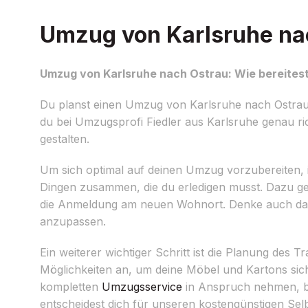
Umzug von Karlsruhe nac
Umzug von Karlsruhe nach Ostrau: Wie bereitest
Du planst einen Umzug von Karlsruhe nach Ostrau
du bei Umzugsprofi Fiedler aus Karlsruhe genau ric
gestalten.
Um sich optimal auf deinen Umzug vorzubereiten, ist
Dingen zusammen, die du erledigen musst. Dazu 
die Anmeldung am neuen Wohnort. Denke auch dar
anzupassen.
Ein weiterer wichtiger Schritt ist die Planung des 
Möglichkeiten an, um deine Möbel und Kartons sic
kompletten
Umzugsservice
in Anspruch nehmen, b
entscheidest dich für unseren kostengünstigen Se