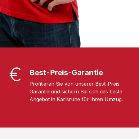
Best-Preis-Garantie
Profitieren Sie von unserer Best-Preis-
Garantie und sichern Sie sich das beste
Angebot in Karlsruhe für Ihren Umzug.