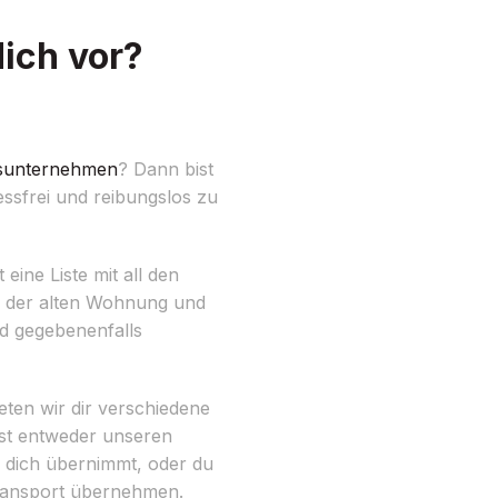
ich vor?
unternehmen
? Dann bist
essfrei und reibungslos zu
eine Liste mit all den
g der alten Wohnung und
d gegebenenfalls
eten wir dir verschiedene
nst entweder unseren
dich übernimmt, oder du
Transport übernehmen.