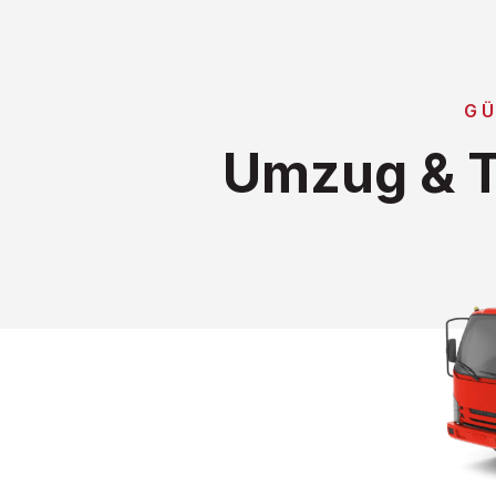
GÜ
Umzug & T