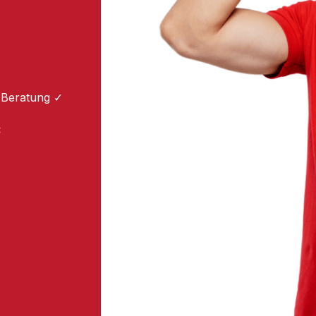
 Beratung ✓
: