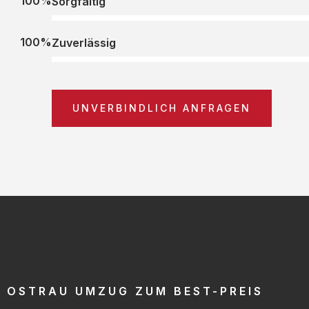
100%
Sorgfältig
100%
Zuverlässig
UNVERBINDLICH ANFRAGEN
OSTRAU UMZUG ZUM BEST-PREIS