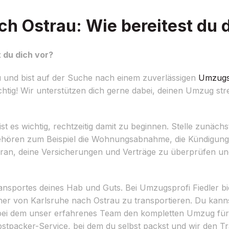
h Ostrau: Wie bereitest du d
 du dich vor?
 und bist auf der Suche nach einem zuverlässigen
Umzugs
htig! Wir unterstützen dich gerne dabei, deinen Umzug str
 es wichtig, rechtzeitig damit zu beginnen. Stelle zunächst 
gehören zum Beispiel die Wohnungsabnahme, die Kündigun
an, deine Versicherungen und Verträge zu überprüfen un
Transportes deines Hab und Guts. Bei Umzugsprofi Fiedler bi
her von Karlsruhe nach Ostrau zu transportieren. Du kan
ei dem unser erfahrenes Team den kompletten Umzug für 
lbstpacker-Service, bei dem du selbst packst und wir den 