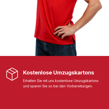
Kostenlose Umzugskartons
Erhalten Sie mit uns kostenlose Umzugskartons
und sparen Sie so bei den Vorbereitungen.