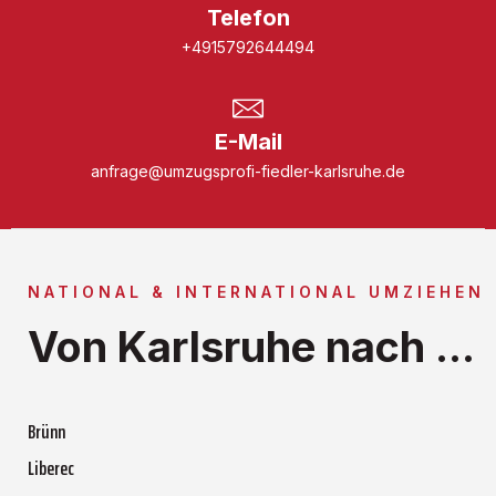
Telefon
+4915792644494
E-Mail
anfrage@umzugsprofi-fiedler-karlsruhe.de
NATIONAL & INTERNATIONAL UMZIEHEN
Von Karlsruhe nach ...
Brünn
Liberec