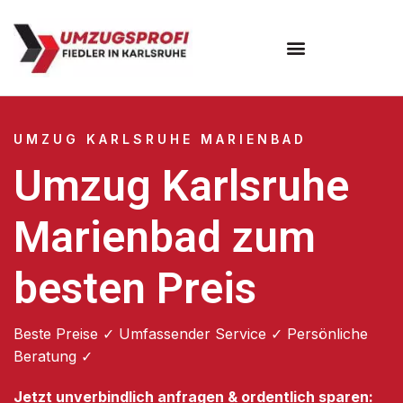
Umzugsunternehmen Karlsruhe
UMZUG KARLSRUHE MARIENBAD
Umzug Karlsruhe
Marienbad zum
besten Preis
Beste Preise ✓ Umfassender Service ✓ Persönliche
Beratung ✓
Jetzt unverbindlich anfragen & ordentlich sparen: