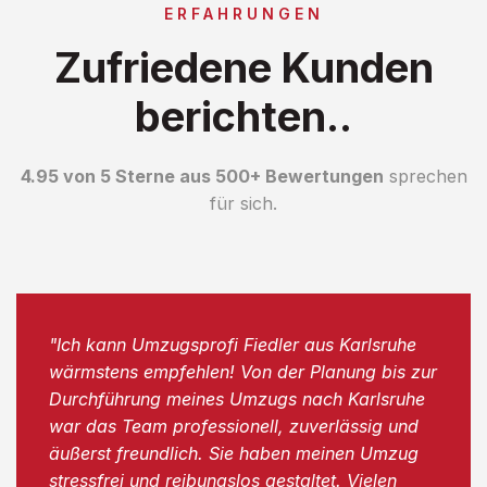
ERFAHRUNGEN
Zufriedene Kunden
berichten..
4.95 von 5 Sterne aus 500+ Bewertungen
sprechen
für sich.
"Ich kann Umzugsprofi Fiedler aus Karlsruhe
wärmstens empfehlen! Von der Planung bis zur
Durchführung meines Umzugs nach Karlsruhe
war das Team professionell, zuverlässig und
äußerst freundlich. Sie haben meinen Umzug
stressfrei und reibungslos gestaltet. Vielen