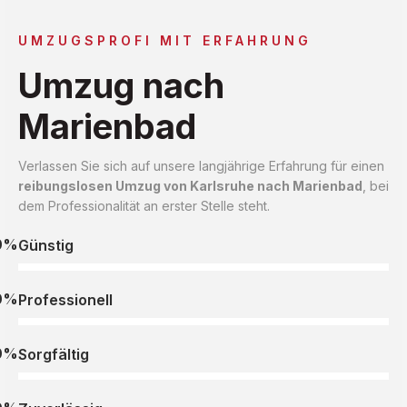
UMZUGSPROFI MIT ERFAHRUNG
Umzug nach
Marienbad
Verlassen Sie sich auf unsere langjährige Erfahrung für einen
reibungslosen Umzug von Karlsruhe nach Marienbad
, bei
dem Professionalität an erster Stelle steht.
0%
Günstig
0%
Professionell
0%
Sorgfältig