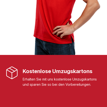
Kostenlose Umzugskartons
Erhalten Sie mit uns kostenlose Umzugskartons
und sparen Sie so bei den Vorbereitungen.