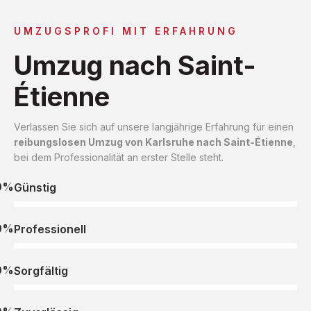
UMZUGSPROFI MIT ERFAHRUNG
Umzug nach Saint-
Étienne
Verlassen Sie sich auf unsere langjährige Erfahrung für einen
reibungslosen Umzug von Karlsruhe nach Saint-Étienne
,
bei dem Professionalität an erster Stelle steht.
0%
Günstig
0%
Professionell
0%
Sorgfältig