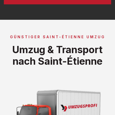
GÜNSTIGER SAINT-ÉTIENNE UMZUG
Umzug & Transport
nach Saint-Étienne