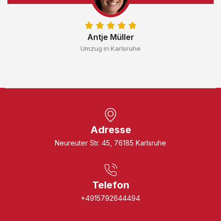
Antje Müller
Umzug in Karlsruhe
Adresse
Neureuter Str. 45, 76185 Karlsruhe
Telefon
+4915792644494