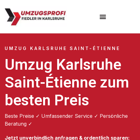
Umzugsunternehmen Karlsruhe
UMZUG KARLSRUHE SAINT-ÉTIENNE
Umzug Karlsruhe
Saint-Étienne zum
besten Preis
Beste Preise ✓ Umfassender Service ✓ Persönliche
Beratung ✓
Jetzt unverbindlich anfragen & ordentlich sparen: