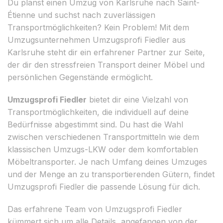
Du planst einen Umzug von Karlsruhe nach Saint-
Étienne und suchst nach zuverlässigen
Transportmöglichkeiten? Kein Problem! Mit dem
Umzugsunternehmen Umzugsprofi Fiedler aus
Karlsruhe steht dir ein erfahrener Partner zur Seite,
der dir den stressfreien Transport deiner Möbel und
persönlichen Gegenstände ermöglicht.
Umzugsprofi Fiedler
bietet dir eine Vielzahl von
Transportmöglichkeiten, die individuell auf deine
Bedürfnisse abgestimmt sind. Du hast die Wahl
zwischen verschiedenen Transportmitteln wie dem
klassischen Umzugs-LKW oder dem komfortablen
Möbeltransporter. Je nach Umfang deines Umzuges
und der Menge an zu transportierenden Gütern, findet
Umzugsprofi Fiedler die passende Lösung für dich.
Das erfahrene Team von Umzugsprofi Fiedler
kümmert sich um alle Details, angefangen von der