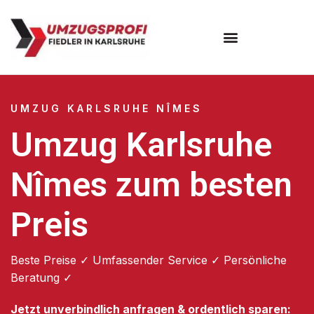
Umzugsunternehmen Karlsruhe
UMZUG KARLSRUHE NÎMES
Umzug Karlsruhe
Nîmes zum besten
Preis
Beste Preise ✓ Umfassender Service ✓ Persönliche
Beratung ✓
Jetzt unverbindlich anfragen & ordentlich sparen: