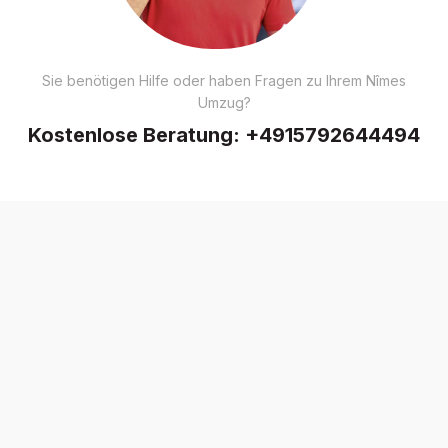
Sie benötigen Hilfe oder haben Fragen zu Ihrem Nîmes
Umzug?
Kostenlose Beratung:
+4915792644494