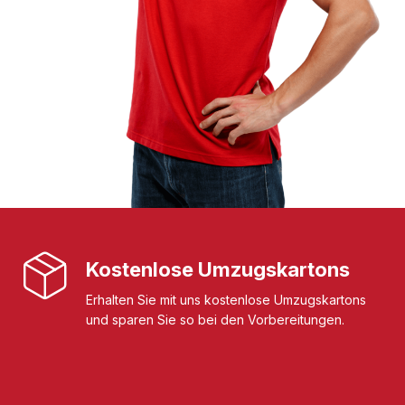
Kostenlose Umzugskartons
Erhalten Sie mit uns kostenlose Umzugskartons
und sparen Sie so bei den Vorbereitungen.