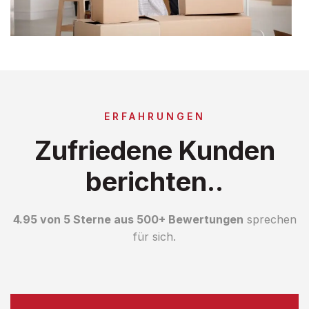
ERFAHRUNGEN
Zufriedene Kunden
berichten..
4.95 von 5 Sterne aus 500+ Bewertungen
sprechen
für sich.