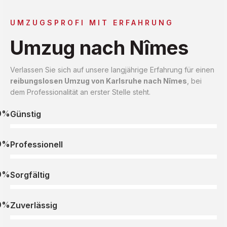
UMZUGSPROFI MIT ERFAHRUNG
Umzug nach Nîmes
Verlassen Sie sich auf unsere langjährige Erfahrung für einen
reibungslosen Umzug von Karlsruhe nach Nîmes
, bei
dem Professionalität an erster Stelle steht.
0%
Günstig
0%
Professionell
0%
Sorgfältig
0%
Zuverlässig