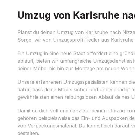
Umzug von Karlsruhe nac
Planst du deinen Umzug von Karlsruhe nach Nizza? 
Sorge, wir von Umzugsprofi Fiedler aus Karlsruhe s
Ein Umzug in eine neue Stadt erfordert eine gründl
abläuft, bieten wir umfangreiche Umzugsdienstlei
deiner Möbel bis hin zur Montage am neuen Wohno
Unsere erfahrenen Umzugsspezialisten kennen die
dafür, dass deine Möbel sicher und unbeschädigt
gewährleisten einen reibungslosen Ablauf deines 
Damit du dich voll und ganz auf deinen Umzug konz
gehören beispielsweise das Ein- und Auspacken dei
von Verpackungsmaterial. Du kannst dich darauf v
gestalten.