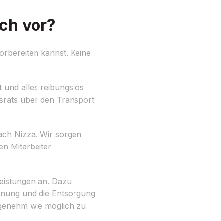
ch vor?
orbereiten kannst. Keine
 und alles reibungslos
srats über den Transport
ach Nizza. Wir sorgen
n Mitarbeiter
leistungen an. Dazu
ohnung und die Entsorgung
ngenehm wie möglich zu