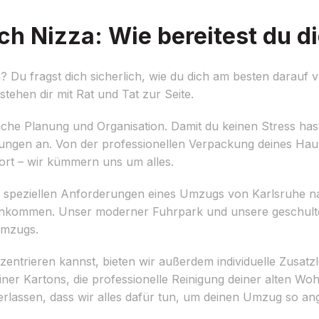
h Nizza: Wie bereitest du di
Du fragst dich sicherlich, wie du dich am besten darauf v
tehen dir mit Rat und Tat zur Seite.
iche Planung und Organisation. Damit du keinen Stress hast
stungen an. Von der professionellen Verpackung deines Hau
rt – wir kümmern uns um alles.
 speziellen Anforderungen eines Umzugs von Karlsruhe n
 ankommen. Unser moderner Fuhrpark und unsere geschulte
Umzugs.
entrieren kannst, bieten wir außerdem individuelle Zusatz
ner Kartons, die professionelle Reinigung deiner alten W
erlassen, dass wir alles dafür tun, um deinen Umzug so a