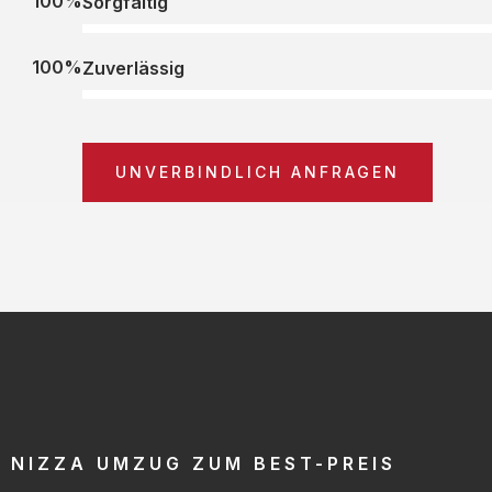
100%
Sorgfältig
100%
Zuverlässig
UNVERBINDLICH ANFRAGEN
NIZZA UMZUG ZUM BEST-PREIS