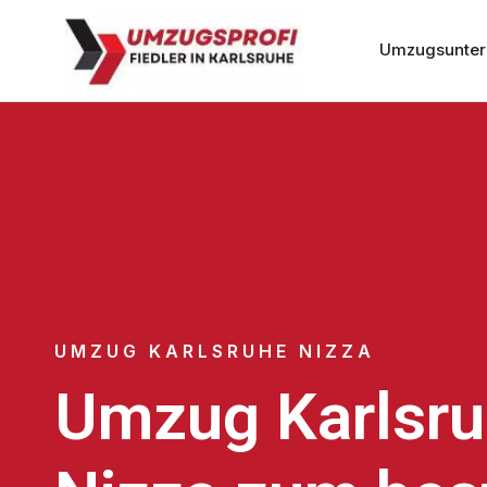
Umzugsunter
UMZUG KARLSRUHE NIZZA
Umzug Karlsr