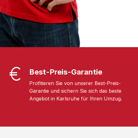
Best-Preis-Garantie
Profitieren Sie von unserer Best-Preis-
Garantie und sichern Sie sich das beste
Angebot in Karlsruhe für Ihren Umzug.