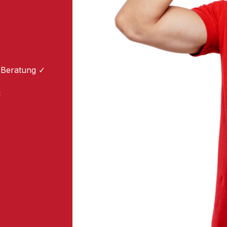
 Beratung ✓
: