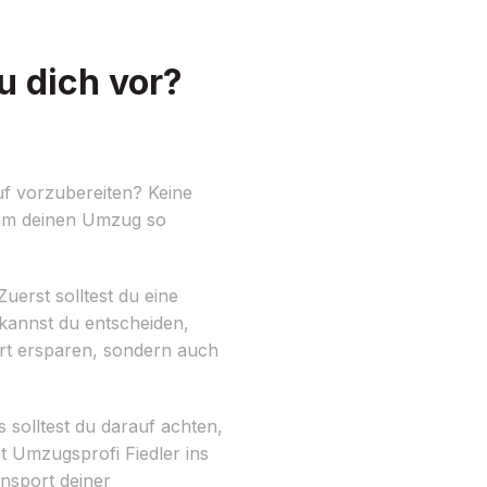
u dich vor?
uf vorzubereiten? Keine
 um deinen Umzug so
uerst solltest du eine
 kannst du entscheiden,
ort ersparen, sondern auch
 solltest du darauf achten,
 Umzugsprofi Fiedler ins
ansport deiner