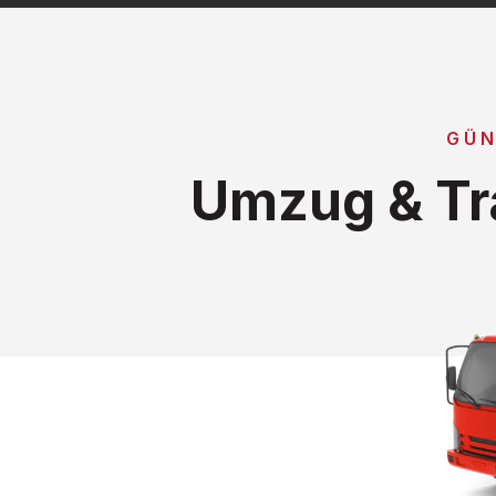
GÜN
Umzug & Tr