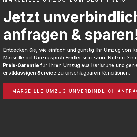
Jetzt unverbindlic
anfragen & sparen
Entdecken Sie, wie einfach und günstig Ihr Umzug von K
Marseille mit Umzugsprofi Fiedler sein kann: Nutzen Sie
Preis-Garantie
für Ihren Umzug aus Karlsruhe und geni
erstklassigen Service
zu unschlagbaren Konditionen.
MARSEILLE UMZUG UNVERBINDLICH ANFR