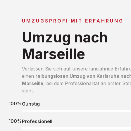
UMZUGSPROFI MIT ERFAHRUNG
Umzug nach
Marseille
Verlassen Sie sich auf unsere langjährige Erfahr
einen
reibungslosen Umzug von Karlsruhe nac
Marseille
, bei dem Professionalität an erster Stel
steht.
100%
Günstig
100%
Professionell