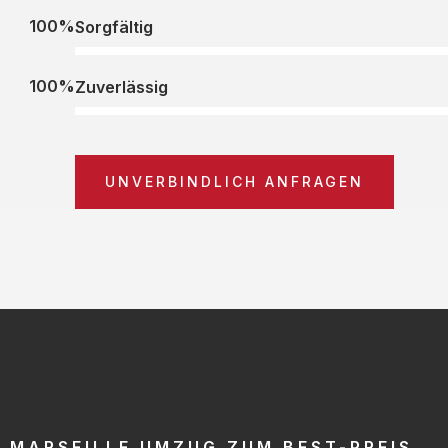
100%
Sorgfältig
100%
Zuverlässig
UNVERBINDLICH ANFRAGEN
MARSEILLE UMZUG ZUM BEST-PREIS