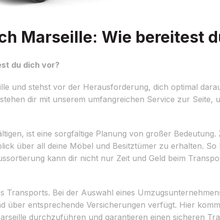
 Marseille: Wie bereitest d
st du dich vor?
le und stehst vor der Herausforderung, dich optimal dara
 stehen dir mit unserem umfangreichen Service zur Seite,
gen, ist eine sorgfältige Planung von großer Bedeutung. Z
lick über all deine Möbel und Besitztümer zu erhalten. So
ussortierung kann dir nicht nur Zeit und Geld beim Transp
 des Transports. Bei der Auswahl eines Umzugsunternehmens
d über entsprechende Versicherungen verfügt. Hier kommt
Marseille durchzuführen und garantieren einen sicheren Tr