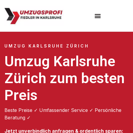
Umzugsunternehmen Karlsruhe
UMZUG KARLSRUHE ZÜRICH
Umzug Karlsruhe
Zürich zum besten
Preis
Beste Preise ✓ Umfassender Service ✓ Persönliche
Beratung ✓
Jetzt unverbindlich anfragen & ordentlich sparen: