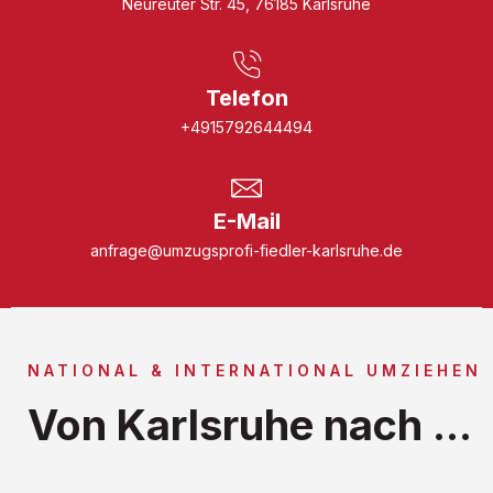
Neureuter Str. 45, 76185 Karlsruhe
Telefon
+4915792644494
E-Mail
anfrage@umzugsprofi-fiedler-karlsruhe.de
NATIONAL & INTERNATIONAL UMZIEHEN
Von Karlsruhe nach ...