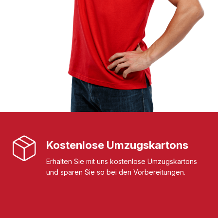
Kostenlose Umzugskartons
Erhalten Sie mit uns kostenlose Umzugskartons
und sparen Sie so bei den Vorbereitungen.