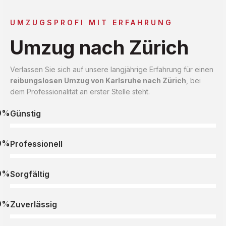
UMZUGSPROFI MIT ERFAHRUNG
Umzug nach Zürich
Verlassen Sie sich auf unsere langjährige Erfahrung für einen
reibungslosen Umzug von Karlsruhe nach Zürich
, bei
dem Professionalität an erster Stelle steht.
0%
Günstig
0%
Professionell
0%
Sorgfältig
0%
Zuverlässig