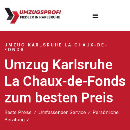
Umzugsunternehmen Karlsruhe
UMZUG KARLSRUHE LA CHAUX-DE-
FONDS
Umzug Karlsruhe
La Chaux-de-Fonds
zum besten Preis
Beste Preise ✓ Umfassender Service ✓ Persönliche
Beratung ✓