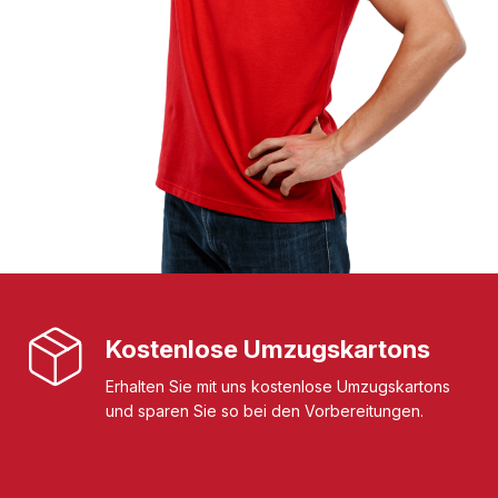
Kostenlose Umzugskartons
Erhalten Sie mit uns kostenlose Umzugskartons
und sparen Sie so bei den Vorbereitungen.