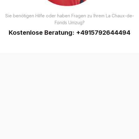
Sie benötigen Hilfe oder haben Fragen zu Ihrem La Chaux-de-
Fonds Umzug?
Kostenlose Beratung:
+4915792644494