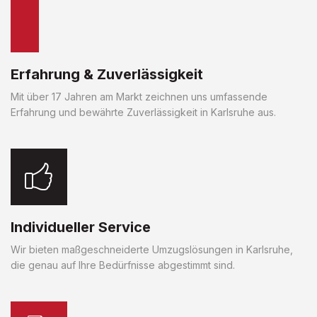
Erfahrung & Zuverlässigkeit
Mit über 17 Jahren am Markt zeichnen uns umfassende
Erfahrung und bewährte Zuverlässigkeit in Karlsruhe aus.
Individueller Service
Wir bieten maßgeschneiderte Umzugslösungen in Karlsruhe,
die genau auf Ihre Bedürfnisse abgestimmt sind.