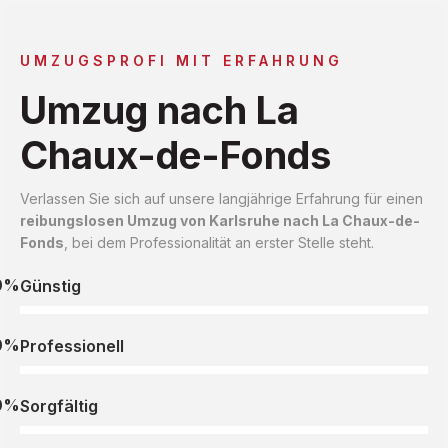
UMZUGSPROFI MIT ERFAHRUNG
Umzug nach La
Chaux-de-Fonds
Verlassen Sie sich auf unsere langjährige Erfahrung für einen
reibungslosen Umzug von Karlsruhe nach La Chaux-de-
Fonds
, bei dem Professionalität an erster Stelle steht.
0%
Günstig
0%
Professionell
0%
Sorgfältig