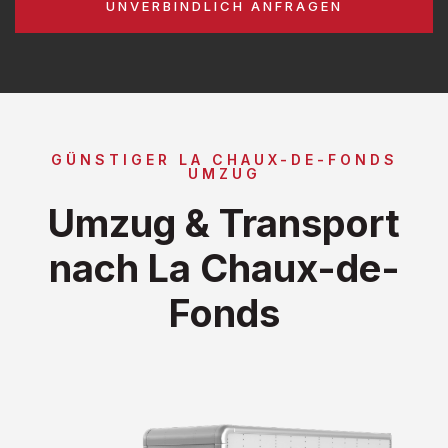
UNVERBINDLICH ANFRAGEN
GÜNSTIGER LA CHAUX-DE-FONDS
UMZUG
Umzug & Transport
nach La Chaux-de-
Fonds