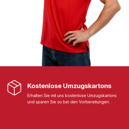
Kostenlose Umzugskartons
Erhalten Sie mit uns kostenlose Umzugskartons
und sparen Sie so bei den Vorbereitungen.