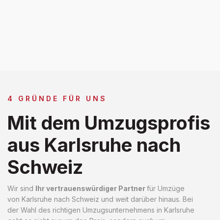
4 GRÜNDE FÜR UNS
Mit dem Umzugsprofis
aus Karlsruhe nach
Schweiz
Wir sind
Ihr vertrauenswürdiger Partner
für Umzüge
von Karlsruhe nach Schweiz und weit darüber hinaus. Bei
der Wahl des richtigen Umzugsunternehmens in Karlsruhe