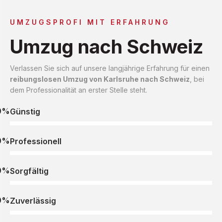
UMZUGSPROFI MIT ERFAHRUNG
Umzug nach Schweiz
Verlassen Sie sich auf unsere langjährige Erfahrung für einen
reibungslosen Umzug von Karlsruhe nach Schweiz
, bei
dem Professionalität an erster Stelle steht.
0%
Günstig
0%
Professionell
0%
Sorgfältig
0%
Zuverlässig