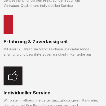
geht es nicht nur um den Preis, sondern auch um
Vertrauen, Qualität und individuellen Service.
Erfahrung & Zuverlässigkeit
Mit über 17 Jahren am Markt zeichnen uns umfassende
Erfahrung und bewährte Zuverlässigkeit in Karlsruhe aus.
Individueller Service
Wir bieten maßgeschneiderte Umzugslösungen in Karlsruhe,
die genau auf Ihre Bedürfnisse abgestimmt sind.