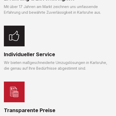
Mit über 17 Jahren am Markt zeichnen uns umfassende
Erfahrung und bewährte Zuverlässigkeit in Karlsruhe aus.
Individueller Service
Wir bieten maßgeschneiderte Umzugslösungen in Karlsruhe,
die genau auf Ihre Bedürfnisse abgestimmt sind.
Transparente Preise