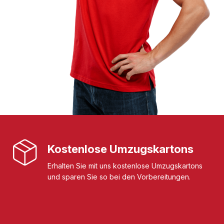
Kostenlose Umzugskartons
Erhalten Sie mit uns kostenlose Umzugskartons
und sparen Sie so bei den Vorbereitungen.