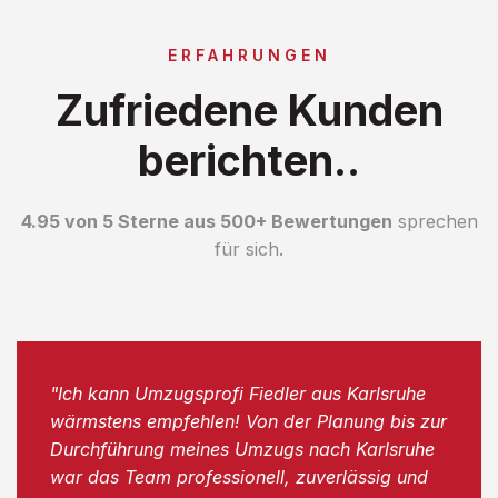
ERFAHRUNGEN
Zufriedene Kunden
berichten..
4.95 von 5 Sterne aus 500+ Bewertungen
sprechen
für sich.
"Ich kann Umzugsprofi Fiedler aus Karlsruhe
wärmstens empfehlen! Von der Planung bis zur
Durchführung meines Umzugs nach Karlsruhe
war das Team professionell, zuverlässig und