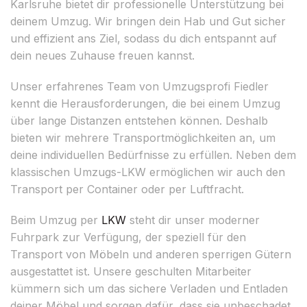
Karlsruhe bietet dir professionelle Unterstützung bei
deinem Umzug. Wir bringen dein Hab und Gut sicher
und effizient ans Ziel, sodass du dich entspannt auf
dein neues Zuhause freuen kannst.
Unser erfahrenes Team von Umzugsprofi Fiedler
kennt die Herausforderungen, die bei einem Umzug
über lange Distanzen entstehen können. Deshalb
bieten wir mehrere Transportmöglichkeiten an, um
deine individuellen Bedürfnisse zu erfüllen. Neben dem
klassischen Umzugs-LKW ermöglichen wir auch den
Transport per Container oder per Luftfracht.
Beim Umzug per
LKW
steht dir unser moderner
Fuhrpark zur Verfügung, der speziell für den
Transport von Möbeln und anderen sperrigen Gütern
ausgestattet ist. Unsere geschulten Mitarbeiter
kümmern sich um das sichere Verladen und Entladen
deiner Möbel und sorgen dafür, dass sie unbeschadet