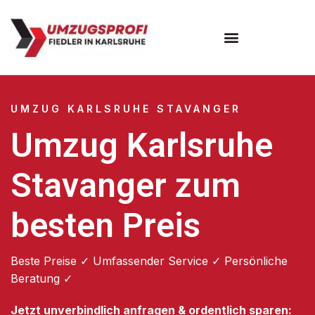
Umzugsunternehmen Karlsruhe
UMZUG KARLSRUHE STAVANGER
Umzug Karlsruhe
Stavanger zum
besten Preis
Beste Preise ✓ Umfassender Service ✓ Persönliche
Beratung ✓
Jetzt unverbindlich anfragen & ordentlich sparen: