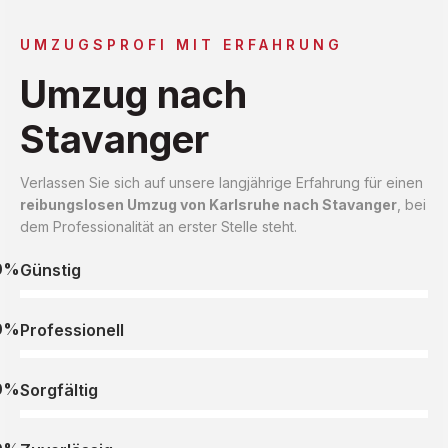
UMZUGSPROFI MIT ERFAHRUNG
Umzug nach
Stavanger
Verlassen Sie sich auf unsere langjährige Erfahrung für einen
reibungslosen Umzug von Karlsruhe nach Stavanger
, bei
dem Professionalität an erster Stelle steht.
0%
Günstig
0%
Professionell
0%
Sorgfältig