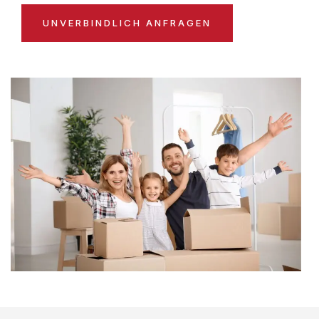
UNVERBINDLICH ANFRAGEN