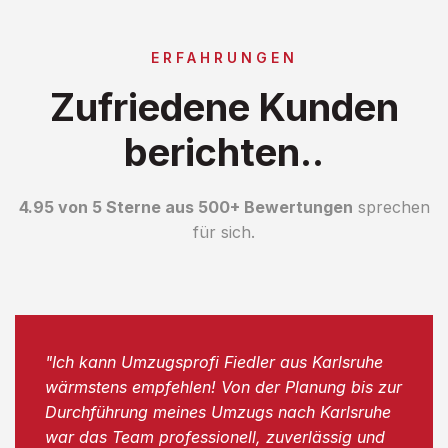
ERFAHRUNGEN
Zufriedene Kunden
berichten..
4.95 von 5 Sterne aus 500+ Bewertungen
sprechen
für sich.
"Ich kann Umzugsprofi Fiedler aus Karlsruhe
wärmstens empfehlen! Von der Planung bis zur
Durchführung meines Umzugs nach Karlsruhe
war das Team professionell, zuverlässig und