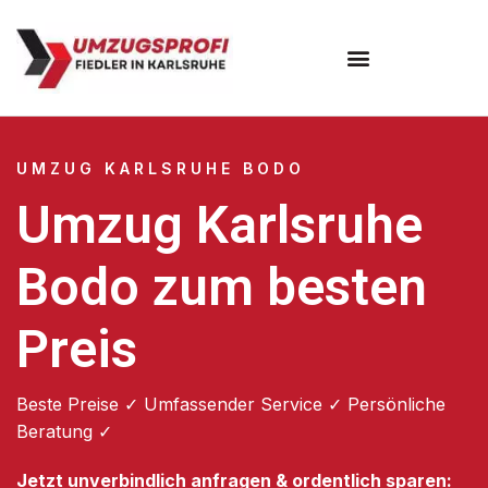
Umzugsunternehmen Karlsruhe
UMZUG KARLSRUHE BODO
Umzug Karlsruhe
Bodo zum besten
Preis
Beste Preise ✓ Umfassender Service ✓ Persönliche
Beratung ✓
Jetzt unverbindlich anfragen & ordentlich sparen: