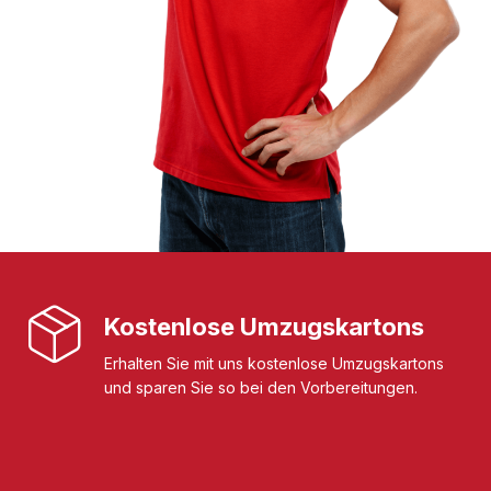
Kostenlose Umzugskartons
Erhalten Sie mit uns kostenlose Umzugskartons
und sparen Sie so bei den Vorbereitungen.