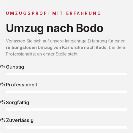
UMZUGSPROFI MIT ERFAHRUNG
Umzug nach Bodo
Verlassen Sie sich auf unsere langjährige Erfahrung für einen
reibungslosen Umzug von Karlsruhe nach Bodo
, bei dem
Professionalität an erster Stelle steht.
0%
Günstig
0%
Professionell
0%
Sorgfältig
0%
Zuverlässig