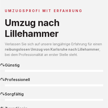
UMZUGSPROFI MIT ERFAHRUNG
Umzug nach
Lillehammer
Verlassen Sie sich auf unsere langjährige Erfahrung für einen
reibungslosen Umzug von Karlsruhe nach Lillehammer
,
bei dem Professionalität an erster Stelle steht.
0%
Günstig
0%
Professionell
0%
Sorgfältig