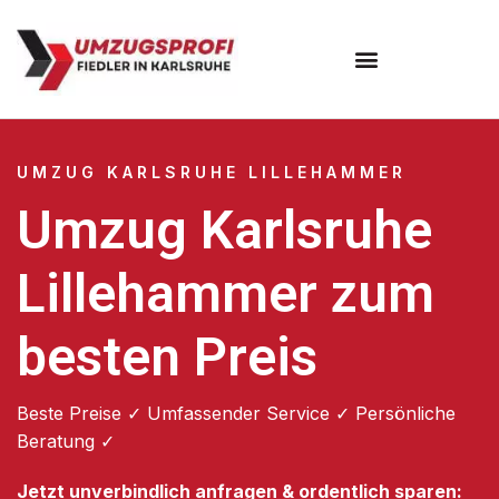
Umzugsunternehmen Karlsruhe
UMZUG KARLSRUHE LILLEHAMMER
Umzug Karlsruhe
Lillehammer zum
besten Preis
Beste Preise ✓ Umfassender Service ✓ Persönliche
Beratung ✓
Jetzt unverbindlich anfragen & ordentlich sparen: