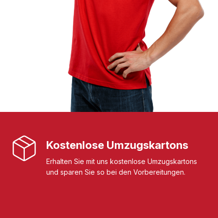
Kostenlose Umzugskartons
Erhalten Sie mit uns kostenlose Umzugskartons
und sparen Sie so bei den Vorbereitungen.