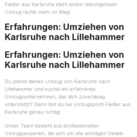
Fiedler aus Karlsruhe steht einem reibungslosen
Umzug nichts mehr im Weg!
Erfahrungen: Umziehen von
Karlsruhe nach Lillehammer
Erfahrungen: Umziehen von
Karlsruhe nach Lillehammer
Du planst deinen Umzug von Karlsruhe nach
Lillehammer und suchst ein erfahrenes
Umzugsunternehmen, das dich zuverlässig
unterstützt? Dann bist du bei Umzugsprofi Fiedler aus
Karlsruhe genau richtig!
Unser Team besteht aus professionellen
Umzugsexperten, die sich um alle wichtigen Details