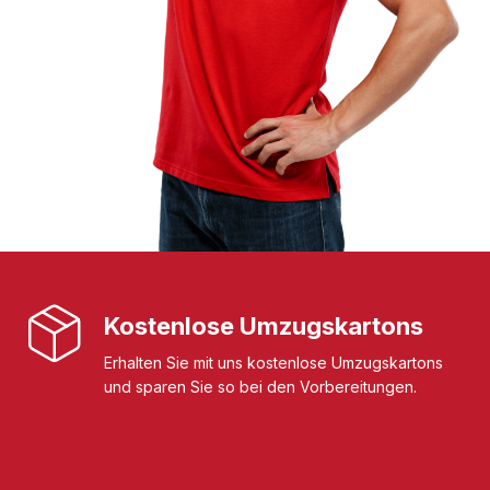
Kostenlose Umzugskartons
Erhalten Sie mit uns kostenlose Umzugskartons
und sparen Sie so bei den Vorbereitungen.