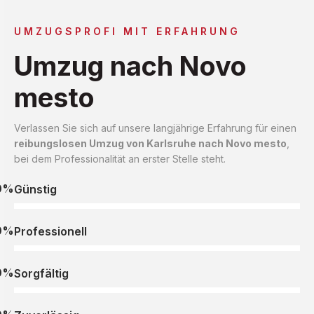
UMZUGSPROFI MIT ERFAHRUNG
Umzug nach Novo
mesto
Verlassen Sie sich auf unsere langjährige Erfahrung für einen
reibungslosen Umzug von Karlsruhe nach Novo mesto
,
bei dem Professionalität an erster Stelle steht.
0%
Günstig
0%
Professionell
0%
Sorgfältig