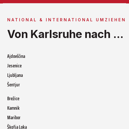
NATIONAL & INTERNATIONAL UMZIEHEN
Von Karlsruhe nach ...
Ajdovščina
Jesenice
Ljubljana
Šentjur
Brežice
Kamnik
Maribor
Škofja Loka