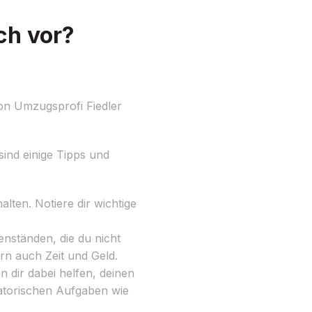
ch vor?
on Umzugsprofi Fiedler
sind einige Tipps und
lten. Notiere dir wichtige
nständen, die du nicht
rn auch Zeit und Geld.
 dir dabei helfen, deinen
satorischen Aufgaben wie