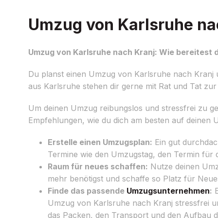
Umzug von Karlsruhe nac
Umzug von Karlsruhe nach Kranj: Wie bereitest d
Du planst einen Umzug von Karlsruhe nach Kranj u
aus Karlsruhe stehen dir gerne mit Rat und Tat zur 
Um deinen Umzug reibungslos und stressfrei zu gest
Empfehlungen, wie du dich am besten auf deinen 
Erstelle einen Umzugsplan:
Ein gut durchdach
Termine wie den Umzugstag, den Termin für 
Raum für neues schaffen:
Nutze deinen Umzu
mehr benötigst und schaffe so Platz für Neue
Finde das passende
Umzugsunternehmen
:
E
Umzug von Karlsruhe nach Kranj stressfrei un
das Packen, den Transport und den Aufbau d