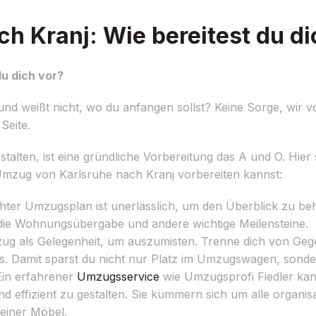
h Kranj: Wie bereitest du di
u dich vor?
nd weißt nicht, wo du anfangen sollst? Keine Sorge, wir v
Seite.
alten, ist eine gründliche Vorbereitung das A und O. Hier 
Umzug von Karlsruhe nach Kranj vorbereiten kannst:
ter Umzugsplan ist unerlässlich, um den Überblick zu beha
die Wohnungsübergabe und andere wichtige Meilensteine.
g als Gelegenheit, um auszumisten. Trenne dich von Gege
s. Damit sparst du nicht nur Platz im Umzugswagen, sonde
in erfahrener
Umzugsservice
wie Umzugsprofi Fiedler kann
d effizient zu gestalten. Sie kümmern sich um alle organi
einer Möbel.