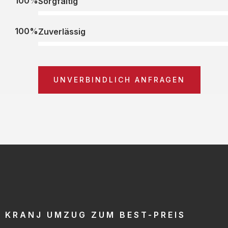
100%
Sorgfältig
100%
Zuverlässig
UNVERBINDLICH ANFRAGEN
KRANJ UMZUG ZUM BEST-PREIS