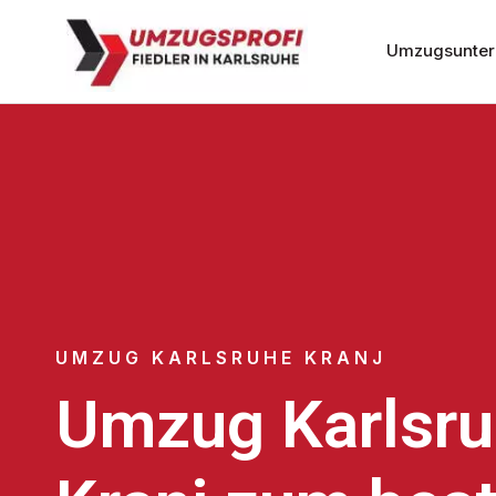
Umzugsunter
UMZUG KARLSRUHE KRANJ
Umzug Karlsr