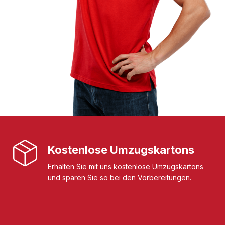
Kostenlose Umzugskartons
Erhalten Sie mit uns kostenlose Umzugskartons
und sparen Sie so bei den Vorbereitungen.