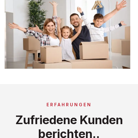
ERFAHRUNGEN
Zufriedene Kunden
berichten..