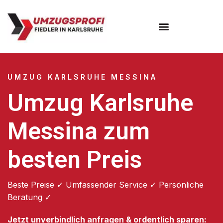
Umzugsunternehmen Karlsruhe
UMZUG KARLSRUHE MESSINA
Umzug Karlsruhe
Messina zum
besten Preis
Beste Preise ✓ Umfassender Service ✓ Persönliche
Beratung ✓
Jetzt unverbindlich anfragen & ordentlich sparen: