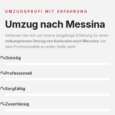
UMZUGSPROFI MIT ERFAHRUNG
Umzug nach Messina
Verlassen Sie sich auf unsere langjährige Erfahrung für einen
reibungslosen Umzug von Karlsruhe nach Messina
, bei
dem Professionalität an erster Stelle steht.
0%
Günstig
0%
Professionell
0%
Sorgfältig
0%
Zuverlässig