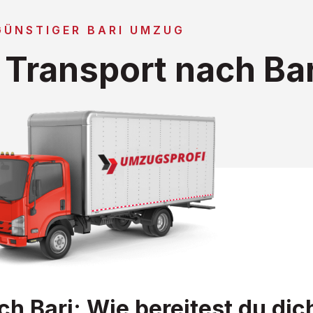
GÜNSTIGER BARI UMZUG
Transport nach Bar
 Bari: Wie bereitest du dic