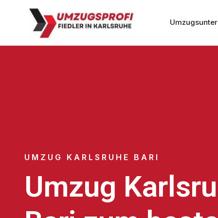
Umzugsunter
UMZUG KARLSRUHE BARI
Umzug Karlsr