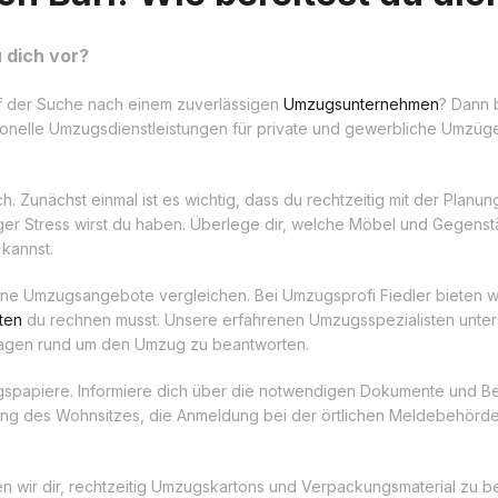
 dich vor?
uf der Suche nach einem zuverlässigen
Umzugsunternehmen
? Dann 
sionelle Umzugsdienstleistungen für private und gewerbliche Umzüge
ch. Zunächst einmal ist es wichtig, dass du rechtzeitig mit der Planun
ger Stress wirst du haben. Überlege dir, welche Möbel und Gegens
 kannst.
ne Umzugsangebote vergleichen. Bei Umzugsprofi Fiedler bieten wi
ten
du rechnen musst. Unsere erfahrenen Umzugsspezialisten unter
Fragen rund um den Umzug zu beantworten.
mzugspapiere. Informiere dich über die notwendigen Dokumente und 
ng des Wohnsitzes, die Anmeldung bei der örtlichen Meldebehörd
en wir dir, rechtzeitig Umzugskartons und Verpackungsmaterial zu b