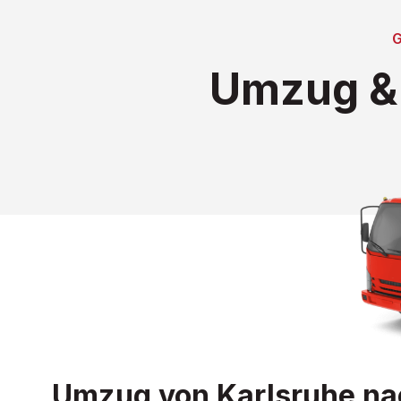
Umzug & 
Umzug von Karlsruhe nach