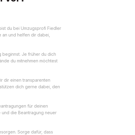
bist du bei Umzugsprofi Fiedler
 an und helfen dir dabei,
g beginnst. Je früher du dich
tände du mitnehmen möchtest
r dir einen transparenten
stützen dich gerne dabei, den
Beantragungen für deinen
e und die Beantragung neuer
esorgen. Sorge dafür, dass