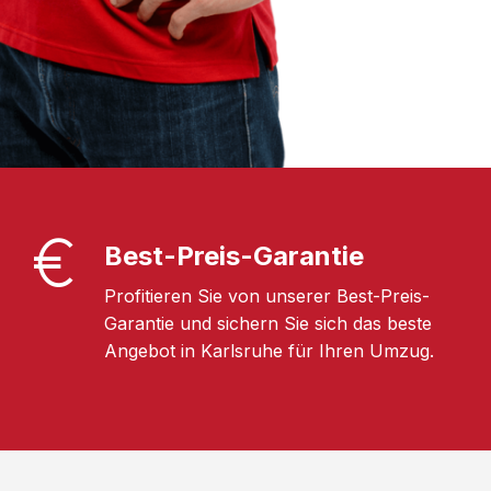
Best-Preis-Garantie
Profitieren Sie von unserer Best-Preis-
Garantie und sichern Sie sich das beste
Angebot in Karlsruhe für Ihren Umzug.