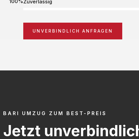
100%
Zuverlässig
UNVERBINDLICH ANFRAGEN
BARI UMZUG ZUM BEST-PREIS
Jetzt unverbindlic