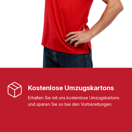
Kostenlose Umzugskartons
Erhalten Sie mit uns kostenlose Umzugskartons
und sparen Sie so bei den Vorbereitungen.