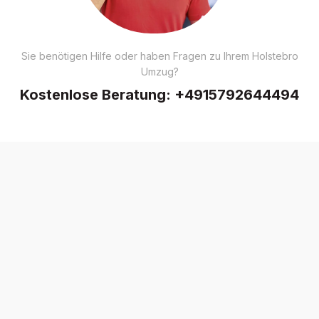
Sie benötigen Hilfe oder haben Fragen zu Ihrem Holstebro
Umzug?
Kostenlose Beratung:
+4915792644494