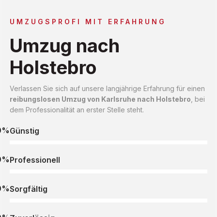
UMZUGSPROFI MIT ERFAHRUNG
Umzug nach
Holstebro
Verlassen Sie sich auf unsere langjährige Erfahrung für einen
reibungslosen Umzug von Karlsruhe nach Holstebro
, bei
dem Professionalität an erster Stelle steht.
0%
Günstig
0%
Professionell
0%
Sorgfältig