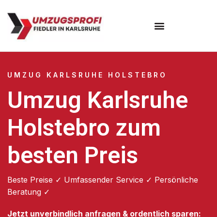
Umzugsunternehmen Karlsruhe
UMZUG KARLSRUHE HOLSTEBRO
Umzug Karlsruhe
Holstebro zum
besten Preis
Beste Preise ✓ Umfassender Service ✓ Persönliche
Beratung ✓
Jetzt unverbindlich anfragen & ordentlich sparen: