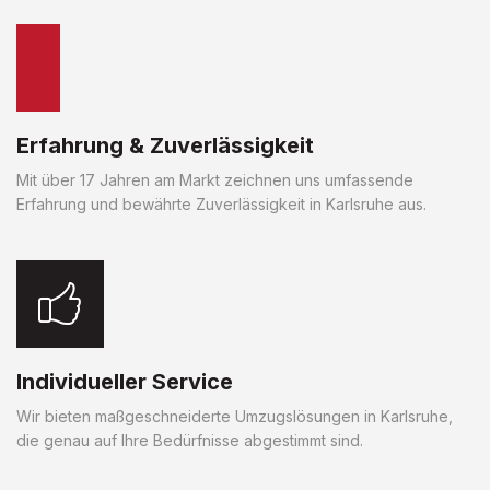
Erfahrung & Zuverlässigkeit
Mit über 17 Jahren am Markt zeichnen uns umfassende
Erfahrung und bewährte Zuverlässigkeit in Karlsruhe aus.
Individueller Service
Wir bieten maßgeschneiderte Umzugslösungen in Karlsruhe,
die genau auf Ihre Bedürfnisse abgestimmt sind.