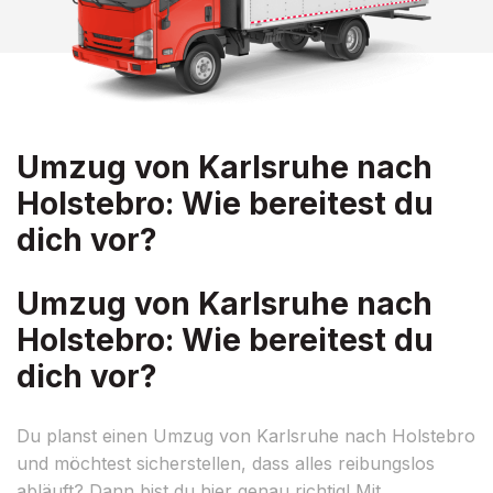
Umzug von Karlsruhe nach
Holstebro: Wie bereitest du
dich vor?
Umzug von Karlsruhe nach
Holstebro: Wie bereitest du
dich vor?
Du planst einen Umzug von Karlsruhe nach Holstebro
und möchtest sicherstellen, dass alles reibungslos
abläuft? Dann bist du hier genau richtig! Mit