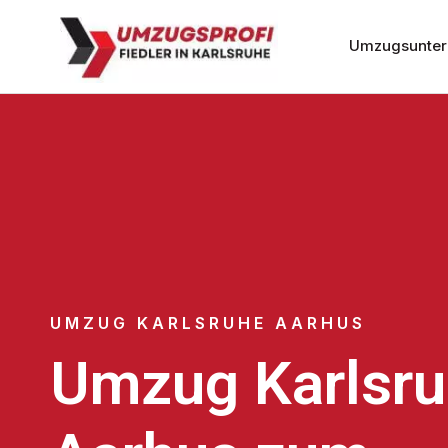
Umzugsunter
UMZUG KARLSRUHE AARHUS
Umzug Karlsr