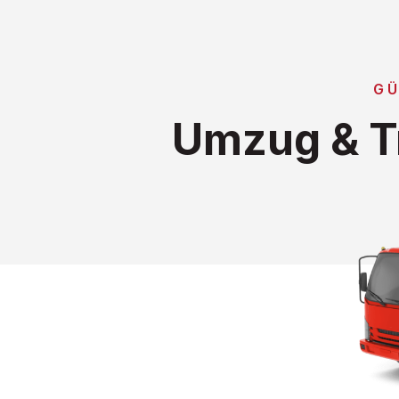
GÜ
Umzug & T