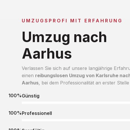
UMZUGSPROFI MIT ERFAHRUNG
Umzug nach
Aarhus
Verlassen Sie sich auf unsere langjährige Erfahr
einen
reibungslosen Umzug von Karlsruhe nac
Aarhus
, bei dem Professionalität an erster Stelle 
100%
Günstig
100%
Professionell