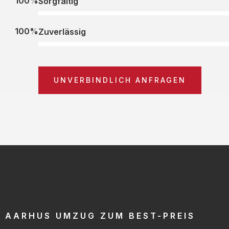
100%
Sorgfältig
100%
Zuverlässig
UNVERBINDLICH ANFRAGEN
AARHUS UMZUG ZUM BEST-PREIS