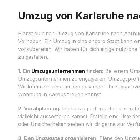
Umzug von Karlsruhe nac
Planst du einen Umzug von Karlsruhe nach Aarhus?
Vorhaben. Ein Umzug in eine andere Stadt kann ein
vorzubereiten. Wir haben für dich einige nützlic
zu gestalten.
1. Ein
Umzugsunternehmen
finden:
Bei einem Umzu
Umzugsunternehmen zu engagieren. Umzugsprofi Fie
Wir kümmern uns um den gesamten Umzugsprozess,
Wohnung in Aarhus freuen kannst.
2. Vorabplanung:
Ein Umzug erfordert eine sorgfä
vielleicht aussortieren kannst. Erstelle eine Liste
oder Unsicherheiten stehen wir dir gerne zur Verf
3. Den Umzugstag organisieren:
Plane den Umzugst