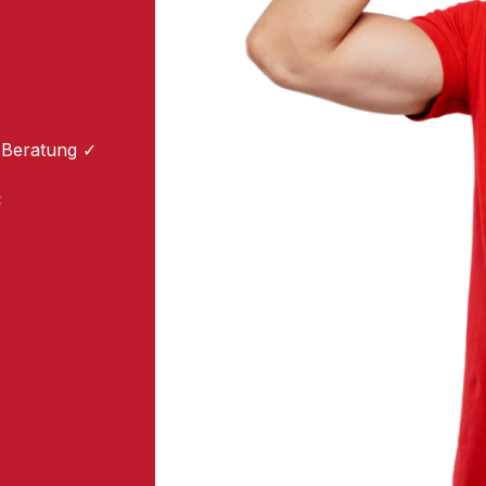
 Beratung ✓
: