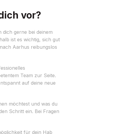
dich vor?
 dich gerne bei deinem
b ist es wichtig, sich gut
 nach Aarhus reibungslos
essionelles
petentem Team zur Seite.
ntspannt auf deine neue
ehmen möchtest und was du
den Schritt ein. Bei Fragen
öglichkeit für dein Hab