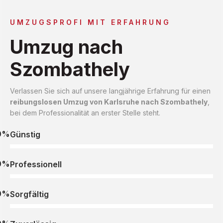
UMZUGSPROFI MIT ERFAHRUNG
Umzug nach
Szombathely
Verlassen Sie sich auf unsere langjährige Erfahrung für einen
reibungslosen Umzug von Karlsruhe nach Szombathely
,
bei dem Professionalität an erster Stelle steht.
0%
Günstig
0%
Professionell
0%
Sorgfältig