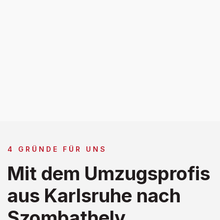
4 GRÜNDE FÜR UNS
Mit dem Umzugsprofis
aus Karlsruhe nach
Szombathely