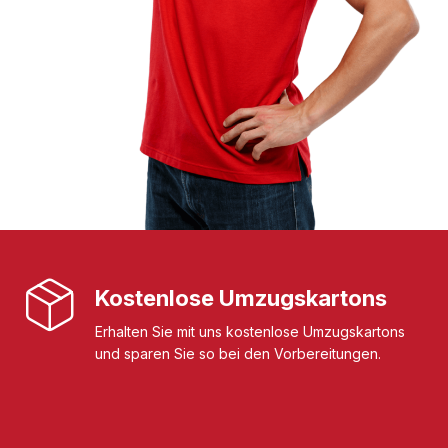
Kostenlose Umzugskartons
Erhalten Sie mit uns kostenlose Umzugskartons
und sparen Sie so bei den Vorbereitungen.