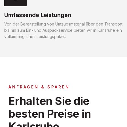
Umfassende Leistungen
Von der Bereitstellung von Umzugsmaterial über den Transport
bis hin zum Ein- und Auspackservice bieten wir in Karlsruhe ein
vollumfängliches Leistungspaket.
ANFRAGEN & SPAREN
Erhalten Sie die
besten Preise in
Karlsruhe