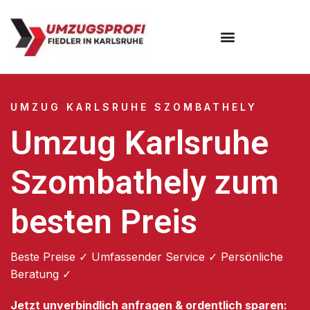
Umzugsunternehmen Karlsruhe
UMZUG KARLSRUHE SZOMBATHELY
Umzug Karlsruhe
Szombathely zum
besten Preis
Beste Preise ✓ Umfassender Service ✓ Persönliche
Beratung ✓
Jetzt unverbindlich anfragen & ordentlich sparen: