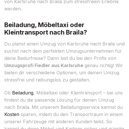
von Karlsruhe nach Braila zum stressfreien Erlebnis
werden.
Beiladung, Möbeltaxi oder
Kleintransport nach Braila?
Du planst einen Umzug von Karlsruhe nach Braila und
suchst nach dem perfekten Umzugsunternehmen für
deine Bedürfnisse? Dann bist du bei den Profis von
Umzugsprofi Fiedler aus Karlsruhe
genau richtig! Wir
bieten dir verschiedene Optionen, um deinen Umzug
stressfrei und reibungslos zu gestalten.
Ob
Beiladung
, Möbeltaxi oder Kleintransport – bei uns
findest du die passende Lösung für deinen Umzug
nach Braila. Mit unserem Beiladungsservice kannst du
Kosten
sparen, indem du den Transportraum in einem
unserer Fahrzeuge mit anderen Kunden teilst. So
kannst du deine Möbel und Kartons sicher und günstig