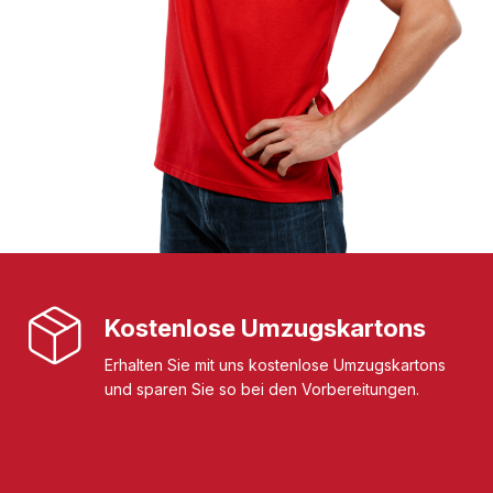
Kostenlose Umzugskartons
Erhalten Sie mit uns kostenlose Umzugskartons
und sparen Sie so bei den Vorbereitungen.