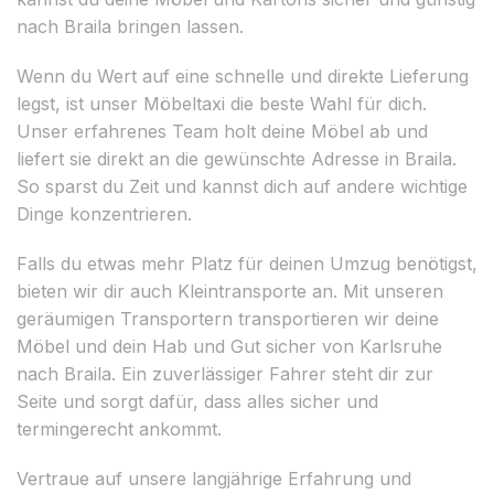
nach Braila bringen lassen.
Wenn du Wert auf eine schnelle und direkte Lieferung
legst, ist unser Möbeltaxi die beste Wahl für dich.
Unser erfahrenes Team holt deine Möbel ab und
liefert sie direkt an die gewünschte Adresse in Braila.
So sparst du Zeit und kannst dich auf andere wichtige
Dinge konzentrieren.
Falls du etwas mehr Platz für deinen Umzug benötigst,
bieten wir dir auch Kleintransporte an. Mit unseren
geräumigen Transportern transportieren wir deine
Möbel und dein Hab und Gut sicher von Karlsruhe
nach Braila. Ein zuverlässiger Fahrer steht dir zur
Seite und sorgt dafür, dass alles sicher und
termingerecht ankommt.
Vertraue auf unsere langjährige Erfahrung und