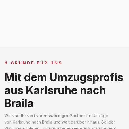
4 GRÜNDE FÜR UNS
Mit dem Umzugsprofis
aus Karlsruhe nach
Braila
Wir sind
Ihr vertrauenswürdiger Partner
für Umzüge
von Karlsruhe nach Braila und weit darüber hinaus. Bei der
Wahl des richtigen Umzugsunternehmens in Karlsruhe geht