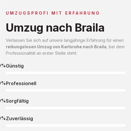
UMZUGSPROFI MIT ERFAHRUNG
Umzug nach Braila
Verlassen Sie sich auf unsere langjährige Erfahrung für einen
reibungslosen Umzug von Karlsruhe nach Braila
, bei dem
Professionalität an erster Stelle steht.
0%
Günstig
0%
Professionell
0%
Sorgfältig
0%
Zuverlässig