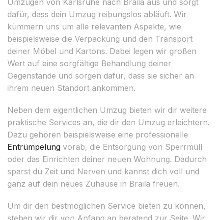
Umzügen von Karlsruhe nach Braila aus und sorgt
dafür, dass dein Umzug reibungslos abläuft. Wir
kümmern uns um alle relevanten Aspekte, wie
beispielsweise die Verpackung und den Transport
deiner Möbel und Kartons. Dabei legen wir großen
Wert auf eine sorgfältige Behandlung deiner
Gegenstände und sorgen dafür, dass sie sicher an
ihrem neuen Standort ankommen.
Neben dem eigentlichen Umzug bieten wir dir weitere
praktische Services an, die dir den Umzug erleichtern.
Dazu gehören beispielsweise eine professionelle
Entrümpelung
vorab, die Entsorgung von Sperrmüll
oder das Einrichten deiner neuen Wohnung. Dadurch
sparst du Zeit und Nerven und kannst dich voll und
ganz auf dein neues Zuhause in Braila freuen.
Um dir den bestmöglichen Service bieten zu können,
stehen wir dir von Anfang an beratend zur Seite. Wir