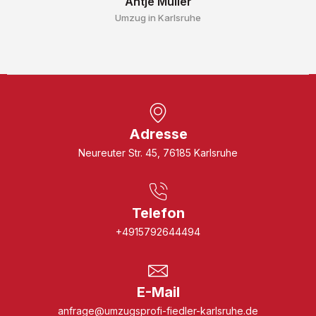
Antje Müller
Umzug in Karlsruhe
Adresse
Neureuter Str. 45, 76185 Karlsruhe
Telefon
+4915792644494
E-Mail
anfrage@umzugsprofi-fiedler-karlsruhe.de