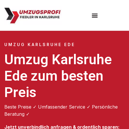
Umzugsunternehmen Karlsruhe
UMZUG KARLSRUHE EDE
Umzug Karlsruhe
Ede zum besten
Preis
Beste Preise ✓ Umfassender Service ✓ Persönliche
Beratung ✓
Jetzt unverbindlich anfragen & ordentlich sparen: