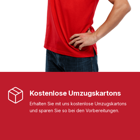
Kostenlose Umzugskartons
Erhalten Sie mit uns kostenlose Umzugskartons
und sparen Sie so bei den Vorbereitungen.