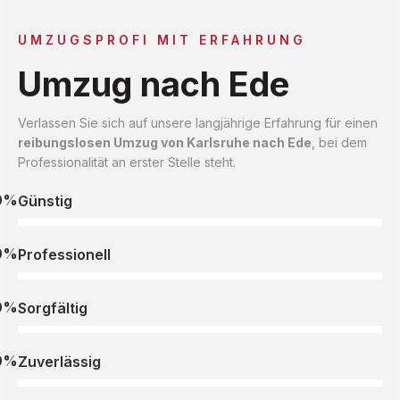
UMZUGSPROFI MIT ERFAHRUNG
Umzug nach Ede
Verlassen Sie sich auf unsere langjährige Erfahrung für einen
reibungslosen Umzug von Karlsruhe nach Ede
, bei dem
Professionalität an erster Stelle steht.
0%
Günstig
0%
Professionell
0%
Sorgfältig
0%
Zuverlässig