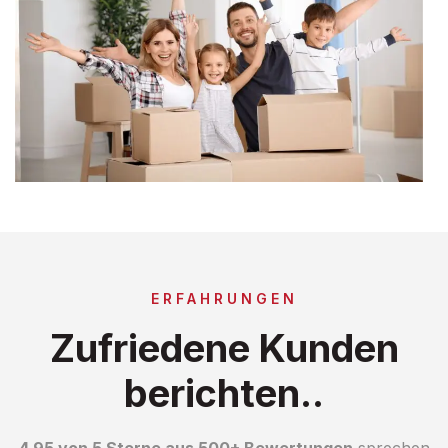
ERFAHRUNGEN
Zufriedene Kunden
berichten..
4.95 von 5 Sterne aus 500+ Bewertungen
sprechen