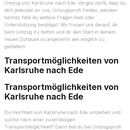
Umzug von Karlsruhe nach Ede. Vergiss nicht, dass du
dich jederzeit an uns, Umzugsprofi Fiedler, wenden
kannst, falls du weitere Fragen hast oder
Unterstützung benötigst. Wir freuen uns darauf, dir
beim Umzug zu helfen und dir den Start in deinem
neuen Zuhause so angenehm wie möglich zu
gestalten!
Transportmöglichkeiten von
Karlsruhe nach Ede
Transportmöglichkeiten von
Karlsruhe nach Ede
Du möchtest von Karlsruhe nach Ede umziehen und
suchst nach einer zuverlässigen
Transportmöglichkeit? Dann bist du bei Umzugsprofi