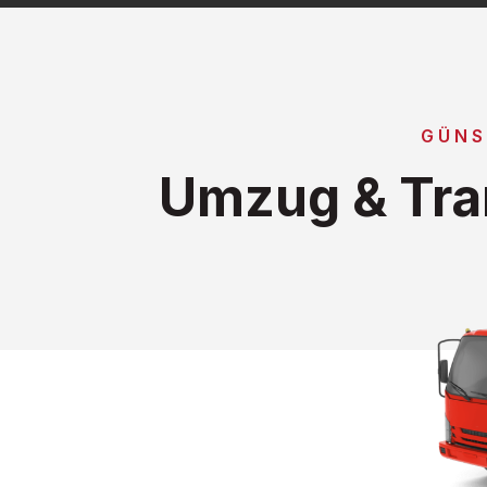
GÜNS
Umzug & Tra