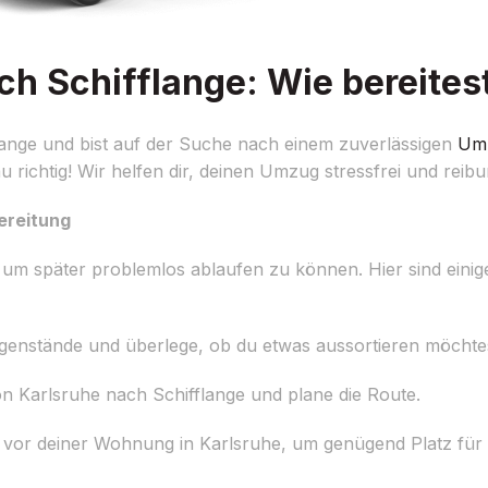
h Schifflange: Wie bereitest
ange und bist auf der Suche nach einem zuverlässigen
Um
 richtig! Wir helfen dir, deinen Umzug stressfrei und reibu
ereitung
um später problemlos ablaufen zu können. Hier sind einige 
Gegenstände und überlege, ob du etwas aussortieren möchte
n Karlsruhe nach Schifflange und plane die Route.
e vor deiner Wohnung in Karlsruhe, um genügend Platz f