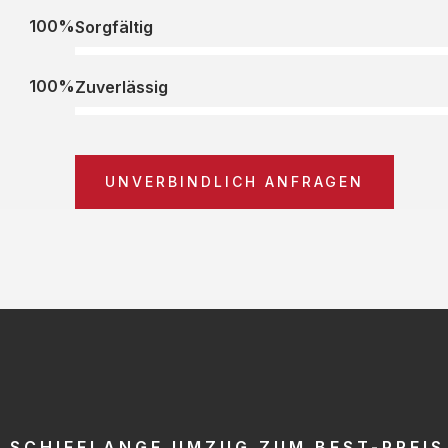
100%
Sorgfältig
100%
Zuverlässig
UNVERBINDLICH ANFRAGEN
SCHIFFLANGE UMZUG ZUM BEST-PREIS