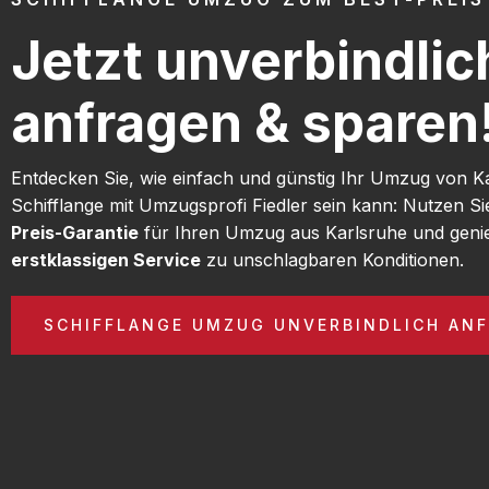
Jetzt unverbindlic
anfragen & sparen
Entdecken Sie, wie einfach und günstig Ihr Umzug von K
Schifflange mit Umzugsprofi Fiedler sein kann: Nutzen S
Preis-Garantie
für Ihren Umzug aus Karlsruhe und geni
erstklassigen Service
zu unschlagbaren Konditionen.
SCHIFFLANGE UMZUG UNVERBINDLICH AN