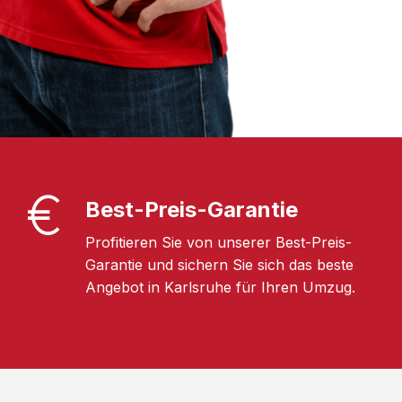
Best-Preis-Garantie
Profitieren Sie von unserer Best-Preis-
Garantie und sichern Sie sich das beste
Angebot in Karlsruhe für Ihren Umzug.